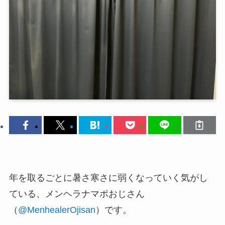
年を取るごとに暑さ寒さに弱くなっていく気がし
ている、メンヘラナマポおじさん
（
@MenhealerOjisan
）です。