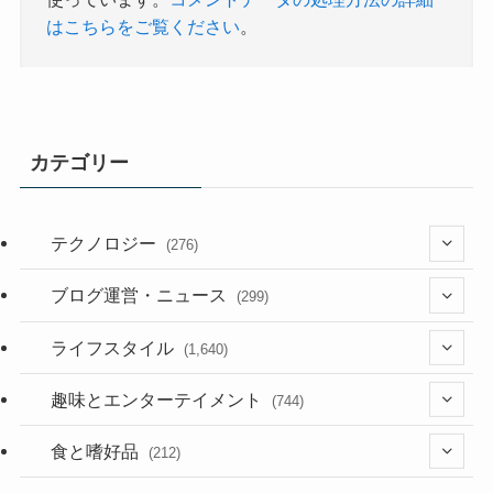
はこちらをご覧ください
。
カテゴリー
テクノロジー
(276)
(36)
ブログ運営・ニュース
(299)
(187)
(118)
ライフスタイル
(1,640)
(53)
(181)
(395)
趣味とエンターテイメント
(744)
(282)
(56)
食と嗜好品
(212)
(58)