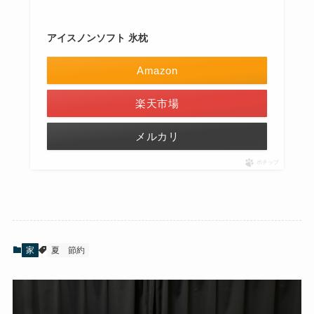
アイスノンソフト 氷枕
Amazon
楽天市場
メルカリ
ポチップ
家
夏
節約