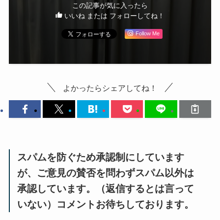
この記事が気に入ったら
いいね または フォローしてね！
Follow Me
よかったらシェアしてね！
スパムを防ぐため承認制にしています
が、ご意見の賛否を問わずスパム以外は
承認しています。（返信するとは言って
いない）コメントお待ちしております。