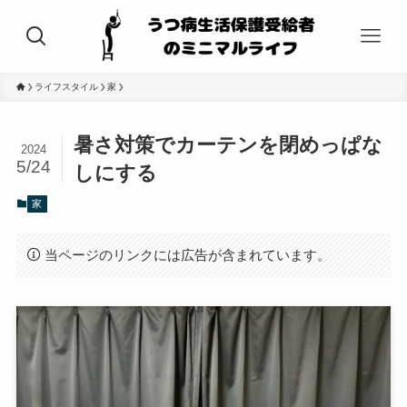
ライフスタイル
家
暑さ対策でカーテンを閉めっぱな
2024
5/24
しにする
家
当ページのリンクには広告が含まれています。