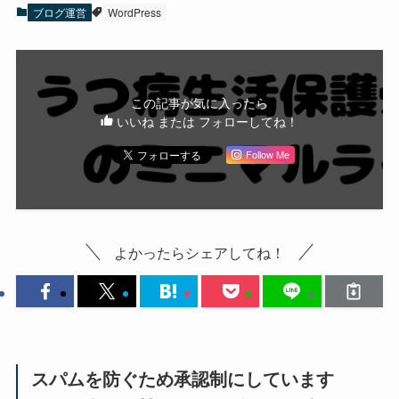
ブログ運営
WordPress
この記事が気に入ったら
いいね または フォローしてね！
Follow Me
よかったらシェアしてね！
スパムを防ぐため承認制にしています