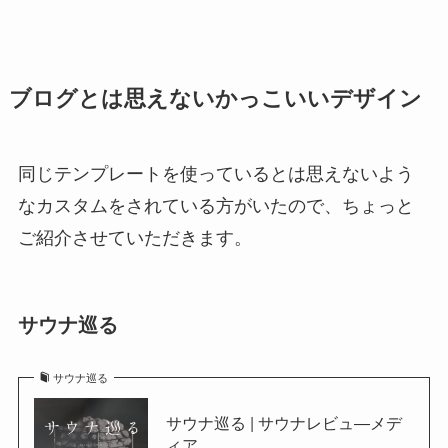
ブログとは思えないかっこいいデザイン
同じテンプレートを使っているとは思えないよう
なカスタムをされている方がいたので、ちょっと
ご紹介させていただきます。
サウナ巡る
サウナ巡る
サウナ巡る | サウナレビュ―メデ
ィア