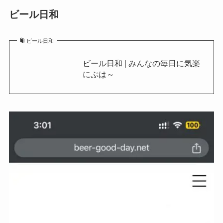
ビール日和
ビール日和
ビール日和 | みんなの毎日に気楽
にぷは～