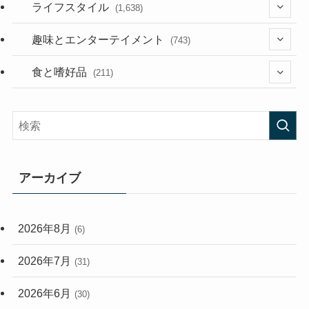
(187)
(118)
ライフスタイル
(1,638)
(53)
(181)
(394)
趣味とエンターテイメント
(743)
(282)
(56)
食と嗜好品
(211)
(58)
(38)
(44)
(407)
(473)
(167)
(165)
(114)
アーカイブ
(33)
(59)
2026年8月
(6)
(248)
2026年7月
(31)
2026年6月
(30)