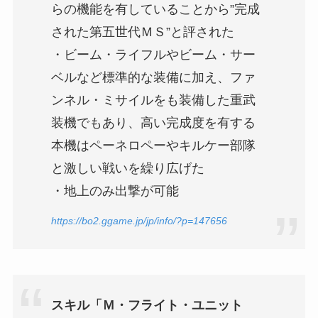
らの機能を有していることから”完成
された第五世代ＭＳ”と評された
・ビーム・ライフルやビーム・サー
ベルなど標準的な装備に加え、ファ
ンネル・ミサイルをも装備した重武
装機でもあり、高い完成度を有する
本機はペーネロペーやキルケー部隊
と激しい戦いを繰り広げた
・地上のみ出撃が可能
https://bo2.ggame.jp/jp/info/?p=147656
スキル「Ｍ・フライト・ユニット