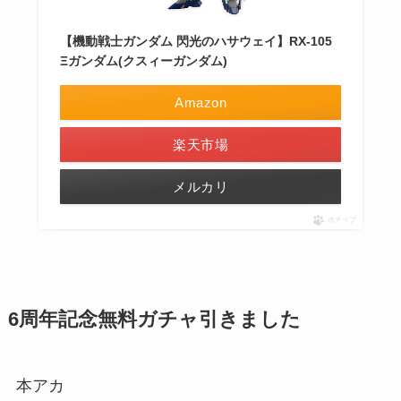
【機動戦士ガンダム 閃光のハサウェイ】RX-105
Ξガンダム(クスィーガンダム)
Amazon
楽天市場
メルカリ
ポチップ
6周年記念無料ガチャ引きました
本アカ