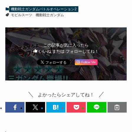
機動戦士ガンダムバトルオペレーション2
モビルスーツ
機動戦士ガンダム
この記事が気に入ったら
いいね または フォローしてね！
Follow Me
よかったらシェアしてね！