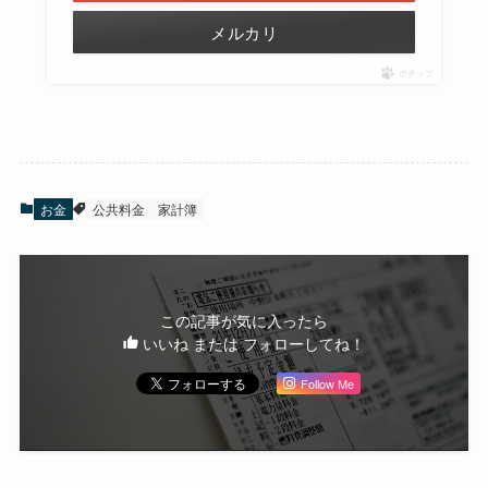
メルカリ
ポチップ
お金
公共料金
家計簿
この記事が気に入ったら
いいね または フォローしてね！
Follow Me