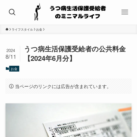
ライフスタイル
お金
うつ病生活保護受給者の公共料金
2024
8/11
【2024年6月分】
お金
当ページのリンクには広告が含まれています。