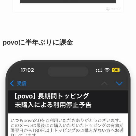
ポチップ
povoに半年ぶりに課金