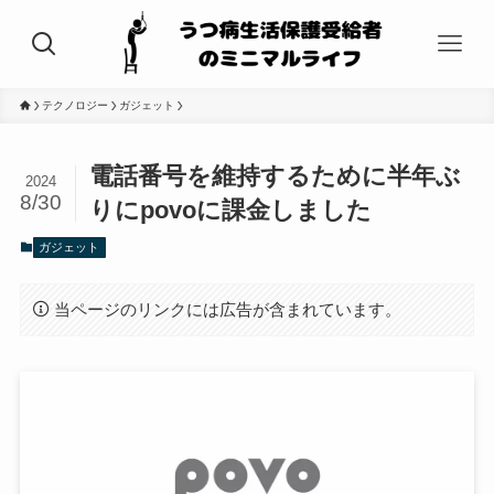
テクノロジー
ガジェット
電話番号を維持するために半年ぶ
2024
8/30
りにpovoに課金しました
ガジェット
当ページのリンクには広告が含まれています。