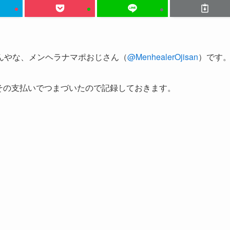
んやな、メンヘラナマポおじさん（
@MenhealerOjisan
）です
、その支払いでつまづいたので記録しておきます。