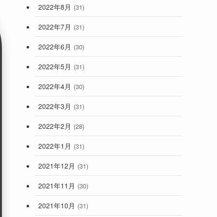
2022年8月
(31)
2022年7月
(31)
2022年6月
(30)
2022年5月
(31)
2022年4月
(30)
2022年3月
(31)
2022年2月
(28)
2022年1月
(31)
2021年12月
(31)
2021年11月
(30)
2021年10月
(31)