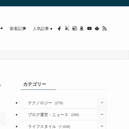
ー
新着記事
人気記事
払
カテゴリー
テクノロジー
(276)
(36)
ブログ運営・ニュース
(299)
(187)
(118)
ライフスタイル
(1,638)