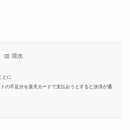
目次
ことに
yポイントの不足分を楽天カードで支払おうとすると決済が通