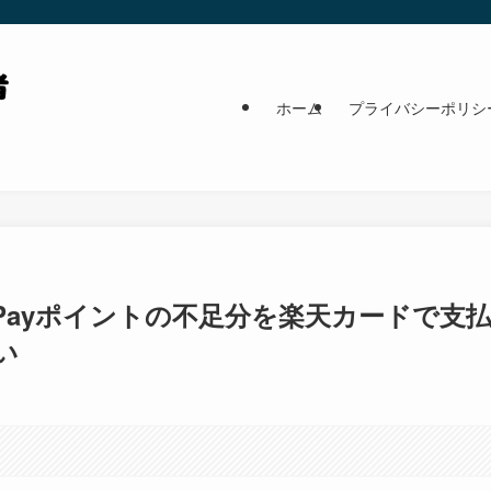
ホーム
プライバシーポリシ
ayPayポイントの不足分を楽天カードで支
い