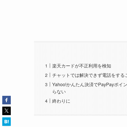
楽天カードが不正利用を検知
チャットでは解決できず電話をする
Yahoo!かんたん決済でPayPa
らない
終わりに