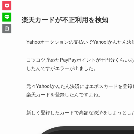
楽天カードが不正利用を検知
Yahooオークションの支払いでYahoo!かんたん
コツコツ貯めたPayPayポイントが千円分くら
したんですがエラーが出ました。
元々Yahoo!かんたん決済にはエポスカードを
楽天カードを登録したんですよね。
新しく登録したカードで高額な決済をしようとし