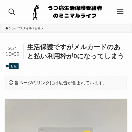
ライフスタイル
お金
生活保護ですがメルカードのあ
2024
10/02
と払い利用枠が0になってしまう
お金
当ページのリンクには広告が含まれています。