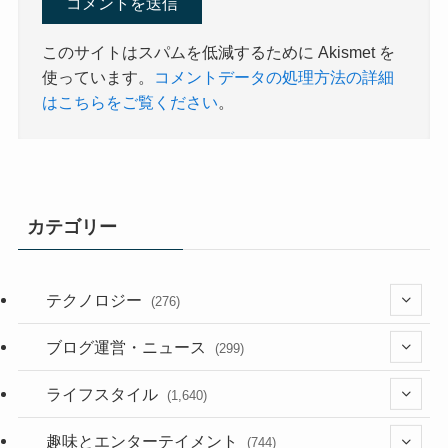
このサイトはスパムを低減するために Akismet を
使っています。
コメントデータの処理方法の詳細
はこちらをご覧ください
。
カテゴリー
テクノロジー
(276)
(36)
ブログ運営・ニュース
(299)
(187)
(118)
ライフスタイル
(1,640)
(53)
(181)
(395)
趣味とエンターテイメント
(744)