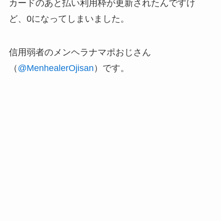
カードのあと払い利用枠が更新されたんですけ
ど、0になってしまいました。
信用弱者のメンヘラナマポおじさん
（
@MenhealerOjisan
）です。