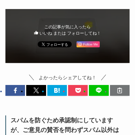
この記事が気に入ったら
いいね または フォローしてね！
Follow Me
よかったらシェアしてね！
スパムを防ぐため承認制にしています
が、ご意見の賛否を問わずスパム以外は