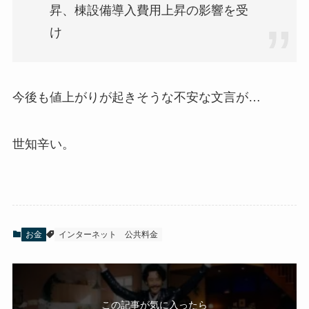
昇、棟設備導入費用上昇の影響を受
け
今後も値上がりが起きそうな不安な文言が…
世知辛い。
お金
インターネット
公共料金
この記事が気に入ったら