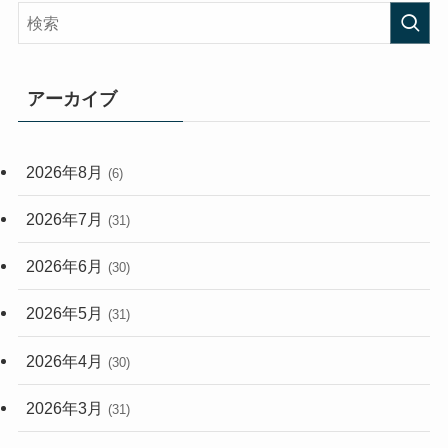
(407)
(473)
(167)
(165)
(114)
アーカイブ
(33)
(59)
2026年8月
(6)
(248)
2026年7月
(31)
2026年6月
(30)
2026年5月
(31)
2026年4月
(30)
2026年3月
(31)