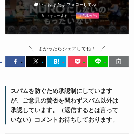
いいね または フォローしてね！
Follow Me
よかったらシェアしてね！
スパムを防ぐため承認制にしています
が、ご意見の賛否を問わずスパム以外は
承認しています。（返信するとは言って
いない）コメントお待ちしております。