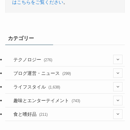
はこちらをご覧ください
。
カテゴリー
テクノロジー
(276)
(36)
ブログ運営・ニュース
(299)
(187)
(118)
ライフスタイル
(1,638)
(53)
(181)
(394)
趣味とエンターテイメント
(743)
(282)
(56)
食と嗜好品
(211)
(58)
(38)
(44)