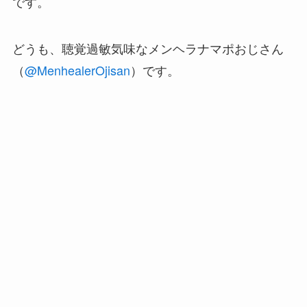
です。
どうも、聴覚過敏気味なメンヘラナマポおじさん
（
@MenhealerOjisan
）です。