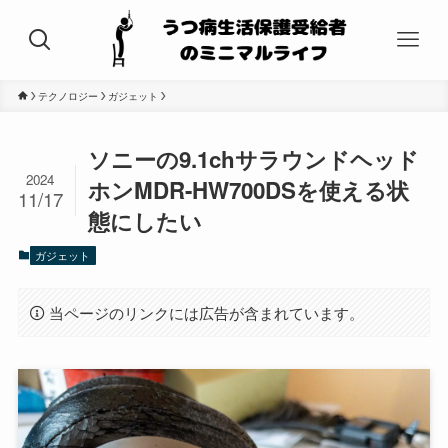
テクノロジー
ガジェット
ソニーの9.1chサラウンドヘッド
2024
ホンMDR-HW700DSを使える状
11/17
態にしたい
ガジェット
当ページのリンクには広告が含まれています。