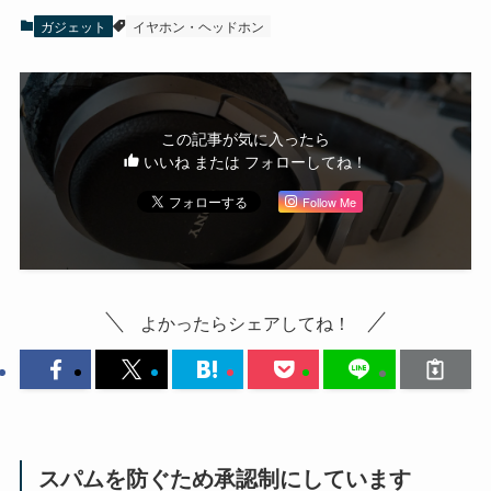
ガジェット
イヤホン・ヘッドホン
この記事が気に入ったら
いいね または フォローしてね！
Follow Me
よかったらシェアしてね！
スパムを防ぐため承認制にしています