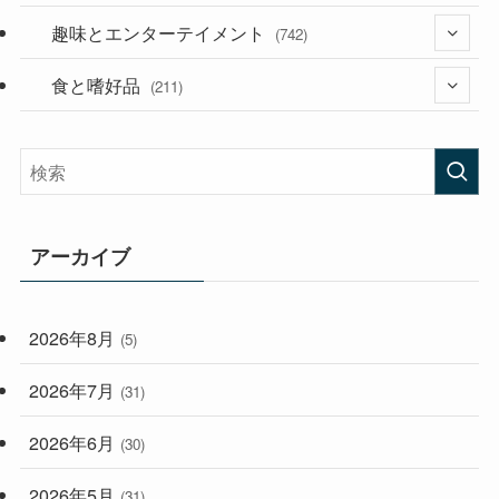
(53)
(181)
趣味とエンターテイメント
(394)
(742)
(282)
食と嗜好品
(56)
(211)
(58)
(38)
(44)
(407)
(472)
(167)
(165)
(114)
アーカイブ
(33)
(59)
2026年8月
(5)
(248)
2026年7月
(31)
2026年6月
(30)
2026年5月
(31)