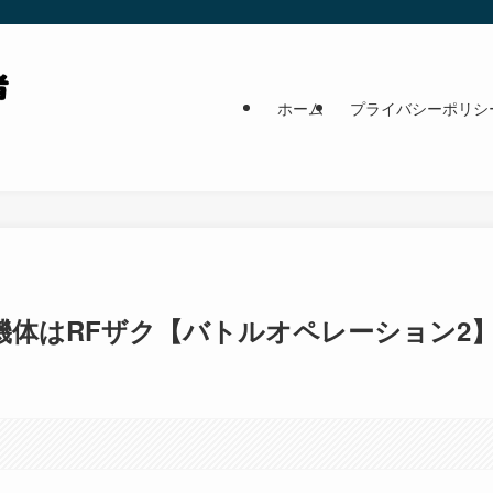
ホーム
プライバシーポリシ
機体はRFザク【バトルオペレーション2