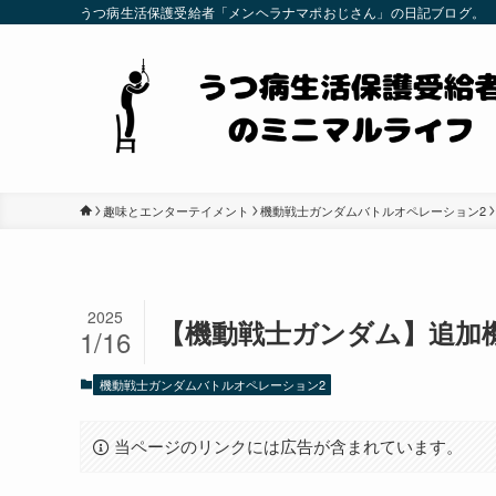
うつ病生活保護受給者「メンヘラナマポおじさん」の日記ブログ。
趣味とエンターテイメント
機動戦士ガンダムバトルオペレーション2
2025
【機動戦士ガンダム】追加
1/16
機動戦士ガンダムバトルオペレーション2
当ページのリンクには広告が含まれています。