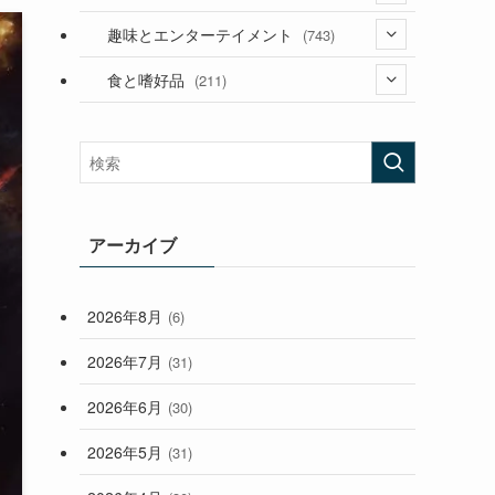
(53)
(181)
(394)
趣味とエンターテイメント
(743)
(282)
(56)
食と嗜好品
(211)
(58)
(38)
(44)
(407)
(473)
(167)
(165)
(114)
(33)
アーカイブ
(59)
2026年8月
(6)
(248)
2026年7月
(31)
2026年6月
(30)
2026年5月
(31)