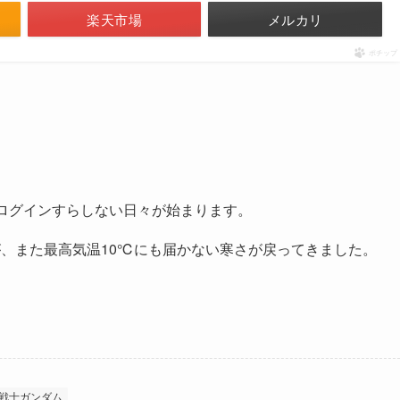
楽天市場
メルカリ
ポチップ
でログインすらしない日々が始まります。
、また最高気温10℃にも届かない寒さが戻ってきました。