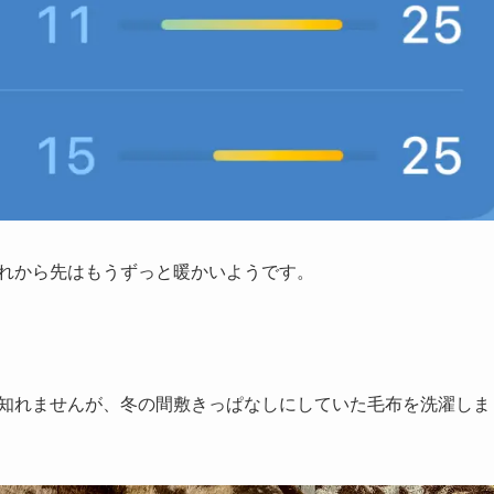
これから先はもうずっと暖かいようです。
も知れませんが、冬の間敷きっぱなしにしていた毛布を洗濯しま