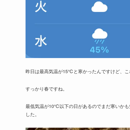
昨日は最高気温が15℃と寒かったんですけど、
すっかり春ですね。
最低気温が10℃以下の日があるのでまだ寒いか
した。