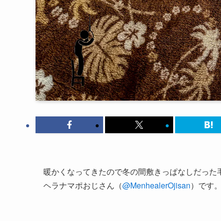
暖かくなってきたので冬の間敷きっぱなしだった
ヘラナマポおじさん（
@MenhealerOjisan
）です