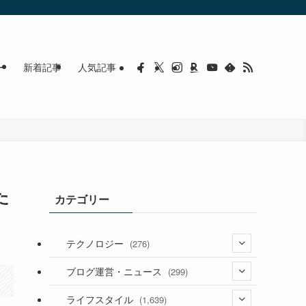
ー
新着記事
人気記事
た
カテゴリー
テクノロジー
(276)
(36)
ブログ運営・ニュース
(299)
(187)
(118)
ライフスタイル
(1,639)