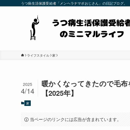
うつ病生活保護受給者「メンヘラナマポおじさん」の日記ブログ。
ライフスタイル
家
暖かくなってきたので毛布
2025
4/14
【2025年】
家
当ページのリンクには広告が含まれています。