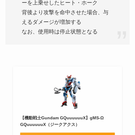
ーを上乗せしたヒート・ホーク
背後より攻撃を命中させた場合、与
えるダメージが増加する
なお、使用時は停止状態となる
【機動戦士Gundam GQuuuuuuX】gMS-Ω
GQuuuuuuX（ジークアクス）