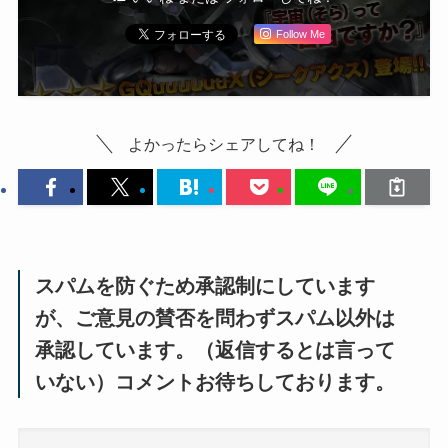
Follow Me
よかったらシェアしてね！
スパムを防ぐため承認制にしています
が、ご意見の賛否を問わずスパム以外は
承認しています。（返信するとは言って
いない）コメントお待ちしております。