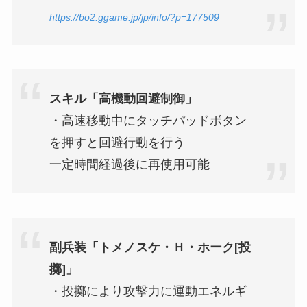
https://bo2.ggame.jp/jp/info/?p=177509
スキル「高機動回避制御」
・高速移動中にタッチパッドボタン
を押すと回避行動を行う
一定時間経過後に再使用可能
副兵装「トメノスケ・Ｈ・ホーク[投
擲]」
・投擲により攻撃力に運動エネルギ