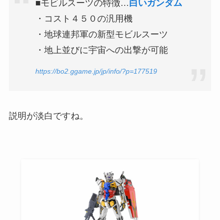
■モビルスーツの特徴…
白いガンダム
・コスト４５０の汎用機
・地球連邦軍の新型モビルスーツ
・地上並びに宇宙への出撃が可能
https://bo2.ggame.jp/jp/info/?p=177519
説明が淡白ですね。