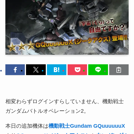
相変わらずログインすらしていません、機動戦士
ガンダムバトルオペレーション2。
本日の追加機体は
機動戦士Gundam GQuuuuuuX