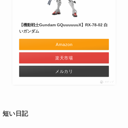
【機動戦士Gundam GQuuuuuuX】RX-78-02 白
いガンダム
Amazon
楽天市場
メルカリ
ポチップ
短い日記