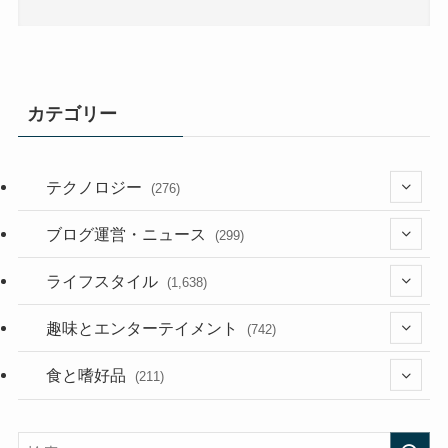
カテゴリー
テクノロジー
(276)
(36)
ブログ運営・ニュース
(299)
(187)
(118)
ライフスタイル
(1,638)
(53)
(181)
(394)
趣味とエンターテイメント
(742)
(282)
(56)
食と嗜好品
(211)
(58)
(38)
(44)