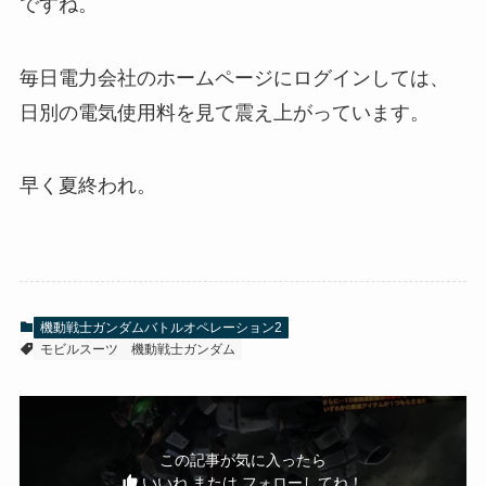
ですね。
毎日電力会社のホームページにログインしては、
日別の電気使用料を見て震え上がっています。
早く夏終われ。
機動戦士ガンダムバトルオペレーション2
モビルスーツ
機動戦士ガンダム
この記事が気に入ったら
いいね または フォローしてね！