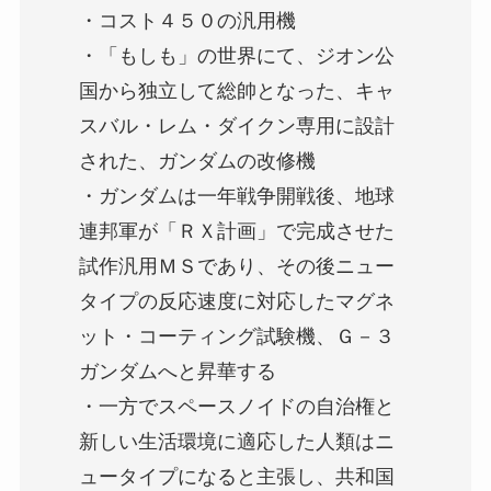
・コスト４５０の汎用機
・「もしも」の世界にて、ジオン公
国から独立して総帥となった、キャ
スバル・レム・ダイクン専用に設計
された、ガンダムの改修機
・ガンダムは一年戦争開戦後、地球
連邦軍が「ＲＸ計画」で完成させた
試作汎用ＭＳであり、その後ニュー
タイプの反応速度に対応したマグネ
ット・コーティング試験機、Ｇ－３
ガンダムへと昇華する
・一方でスペースノイドの自治権と
新しい生活環境に適応した人類はニ
ュータイプになると主張し、共和国