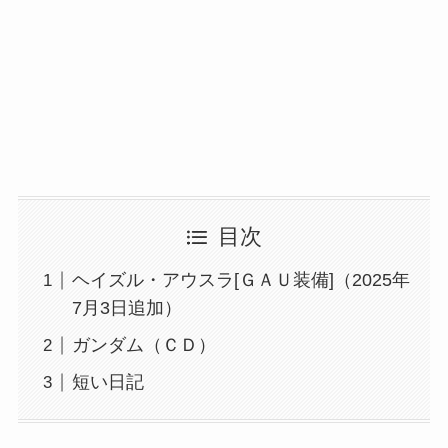
目次
ヘイズル・アウスラ[ＧＡＵ装備]（2025年
7月3日追加）
ガンダム（ＣＤ）
短い日記