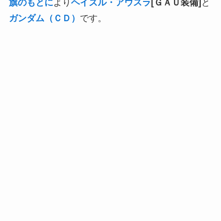
旗のもとに
より
ヘイズル・アウスラ
[ＧＡＵ装備]
と
ガンダム（ＣＤ）
です。