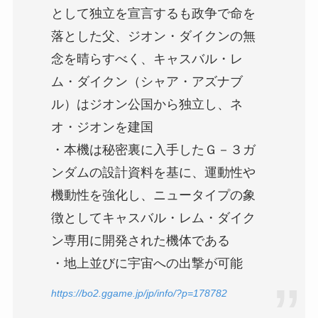
として独立を宣言するも政争で命を
落とした父、ジオン・ダイクンの無
念を晴らすべく、キャスバル・レ
ム・ダイクン（シャア・アズナブ
ル）はジオン公国から独立し、ネ
オ・ジオンを建国
・本機は秘密裏に入手したＧ－３ガ
ンダムの設計資料を基に、運動性や
機動性を強化し、ニュータイプの象
徴としてキャスバル・レム・ダイク
ン専用に開発された機体である
・地上並びに宇宙への出撃が可能
https://bo2.ggame.jp/jp/info/?p=178782