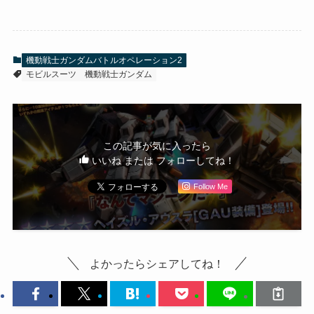
機動戦士ガンダムバトルオペレーション2
モビルスーツ
機動戦士ガンダム
この記事が気に入ったら
いいね または フォローしてね！
Follow Me
よかったらシェアしてね！