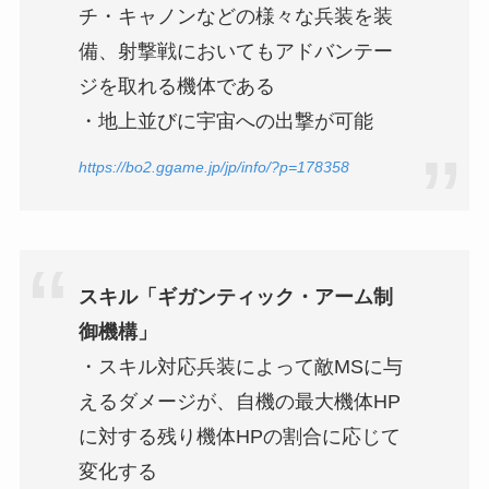
チ・キャノンなどの様々な兵装を装
備、射撃戦においてもアドバンテー
ジを取れる機体である
・地上並びに宇宙への出撃が可能
https://bo2.ggame.jp/jp/info/?p=178358
スキル「ギガンティック・アーム制
御機構」
・スキル対応兵装によって敵MSに与
えるダメージが、自機の最大機体HP
に対する残り機体HPの割合に応じて
変化する