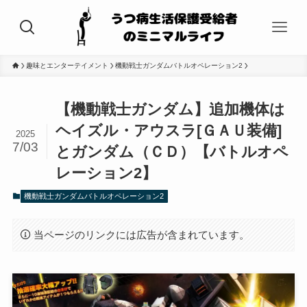
趣味とエンターテイメント
機動戦士ガンダムバトルオペレーション2
【機動戦士ガンダム】追加機体は
ヘイズル・アウスラ[ＧＡＵ装備]
2025
7/03
とガンダム（ＣＤ）【バトルオペ
レーション2】
機動戦士ガンダムバトルオペレーション2
当ページのリンクには広告が含まれています。