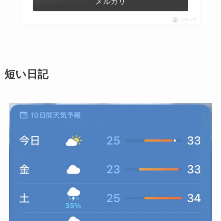
メルカリ
ポチップ
短い日記