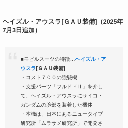
ヘイズル・アウスラ[ＧＡＵ装備]（2025年
7月3日追加）
■モビルスーツの特徴…
ヘイズル・ア
ウスラ
[ＧＡＵ装備]
・コスト７００の強襲機
・支援パーツ「フルドドⅡ」を介し
て、ヘイズル・アウスラにサイコ・
ガンダムの腕部を装着した機体
・本機は、日本にあるニュータイプ
研究所「ムラサメ研究所」で開発さ