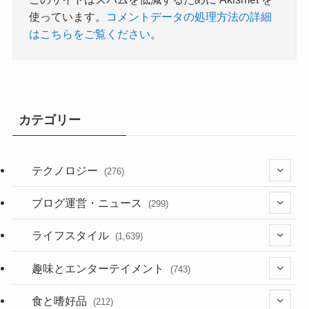
使っています。
コメントデータの処理方法の詳細
はこちらをご覧ください
。
カテゴリー
テクノロジー
(276)
(36)
ブログ運営・ニュース
(299)
(187)
(118)
ライフスタイル
(1,639)
(53)
(181)
(394)
趣味とエンターテイメント
(743)
(282)
(56)
食と嗜好品
(212)