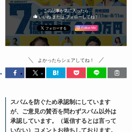
この記事が気に入ったら
いいね または フォローしてね！
Follow Me
よかったらシェアしてね！
スパムを防ぐため承認制にしています
が、ご意見の賛否を問わずスパム以外は
承認しています。（返信するとは言って
いない）コメントお待ちしております。