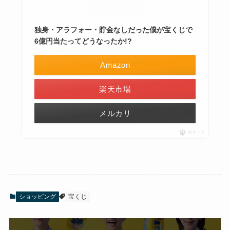
独身・アラフォー・貯金なしだった僕が宝くじで
6億円当たってどうなったか!?
Amazon
楽天市場
メルカリ
ポチップ
ショッピング
宝くじ