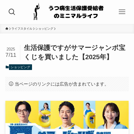
ライフスタイル
ショッピング
生活保護ですがサマージャンボ宝
2025
7/11
くじを買いました【2025年】
ショッピング
当ページのリンクには広告が含まれています。