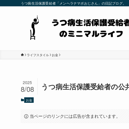
うつ病生活保護受給者「メンヘラナマポおじさん」の日記ブログ。
ライフスタイル
お金
2025
うつ病生活保護受給者の公共
8/08
お金
当ページのリンクには広告が含まれています。