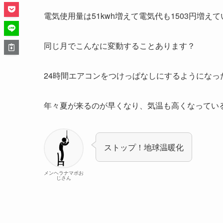
電気使用量は51kwh増えて電気代も1503円増え
同じ月でこんなに変動することあります？
24時間エアコンをつけっぱなしにするようにな
年々夏が来るのが早くなり、気温も高くなってい
ストップ！地球温暖化
メンヘラナマポお
じさん