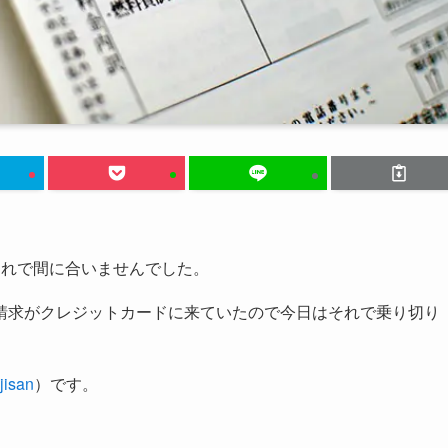
切れで間に合いませんでした。
請求がクレジットカードに来ていたので今日はそれで乗り切り
isan
）です。