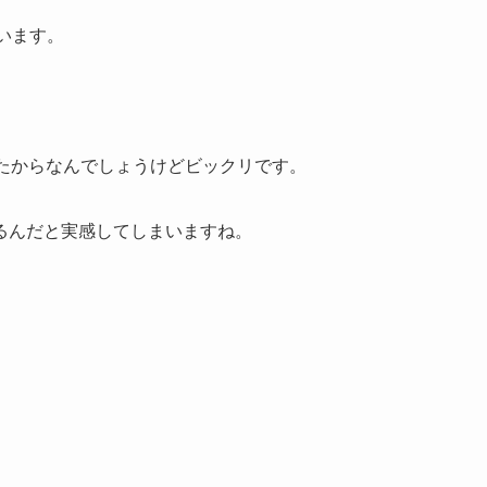
ています。
ったからなんでしょうけどビックリです。
るんだと実感してしまいますね。