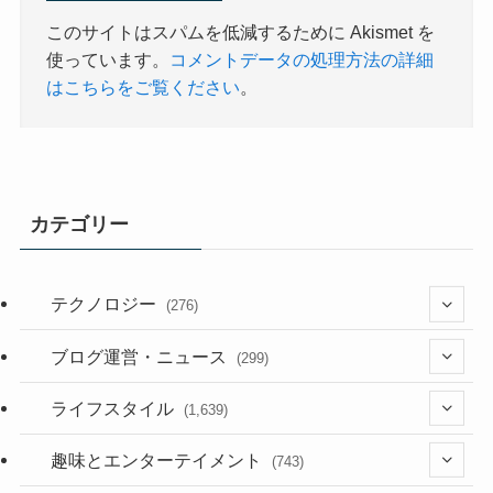
このサイトはスパムを低減するために Akismet を
使っています。
コメントデータの処理方法の詳細
はこちらをご覧ください
。
カテゴリー
テクノロジー
(276)
(36)
ブログ運営・ニュース
(299)
(187)
(118)
ライフスタイル
(1,639)
(53)
(181)
(394)
趣味とエンターテイメント
(743)