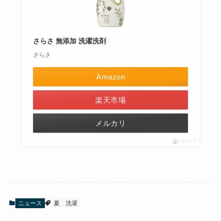
さらさ 無添加 洗濯洗剤
さらさ
Amazon
楽天市場
メルカリ
ポチップ
ニュース
夏
洗濯