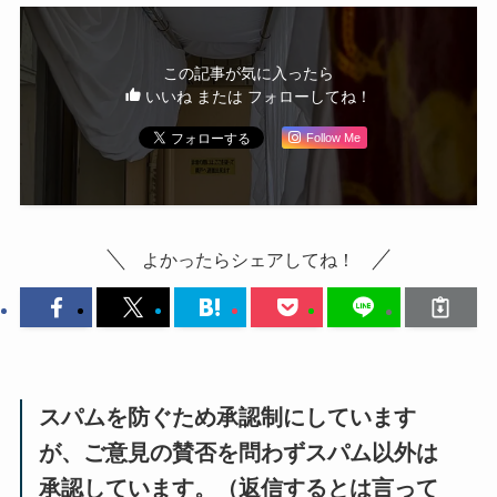
この記事が気に入ったら
いいね または フォローしてね！
Follow Me
よかったらシェアしてね！
スパムを防ぐため承認制にしています
が、ご意見の賛否を問わずスパム以外は
承認しています。（返信するとは言って