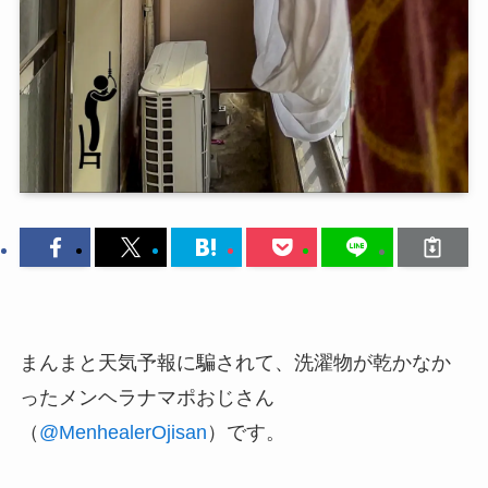
まんまと天気予報に騙されて、洗濯物が乾かなか
ったメンヘラナマポおじさん
（
@MenhealerOjisan
）です。