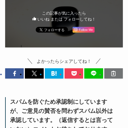
この記事が気に入ったら
いいね または フォローしてね！
Follow Me
よかったらシェアしてね！
スパムを防ぐため承認制にしています
が、ご意見の賛否を問わずスパム以外は
承認しています。（返信するとは言って