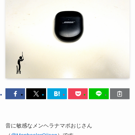
音に敏感なメンヘラナマポおじさん