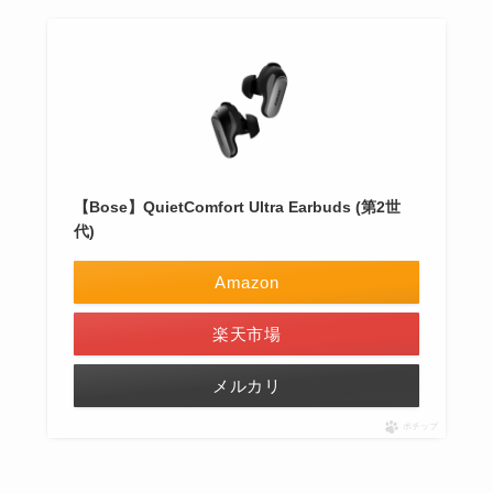
【Bose】QuietComfort Ultra Earbuds (第2世
代)
Amazon
楽天市場
メルカリ
ポチップ