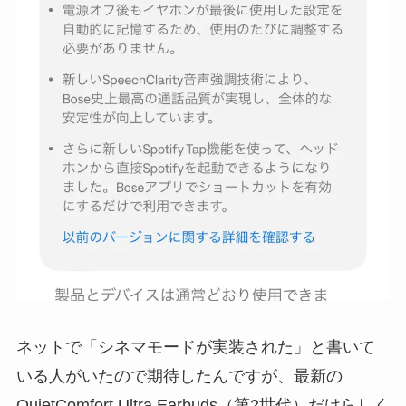
ネットで「シネマモードが実装された」と書いて
いる人がいたので期待したんですが、最新の
QuietComfort Ultra Earbuds（第2世代）だけらしく