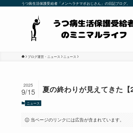
うつ病生活保護受給者「メンヘラナマポおじさん」の日記ブログ。
ブログ運営・ニュース
ニュース
2025
夏の終わりが見えてきた【2
9/15
ニュース
当ページのリンクには広告が含まれています。