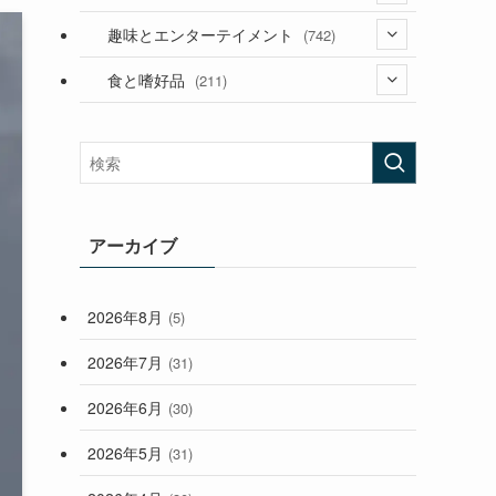
(53)
(181)
(394)
趣味とエンターテイメント
(742)
(282)
(56)
食と嗜好品
(211)
(58)
(38)
(44)
(407)
(472)
(167)
(165)
(114)
(33)
アーカイブ
(59)
2026年8月
(5)
(248)
2026年7月
(31)
2026年6月
(30)
2026年5月
(31)