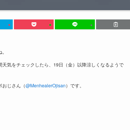
ね。
間天気をチェックしたら、19日（金）以降涼しくなるようで
ポおじさん（
@MenhealerOjisan
）です。