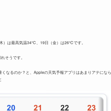
（木）は最高気温34℃、19日（金）は26℃です。
壊れそうです。
くなるのか？と、Appleの天気予報アプリはあまりアテにな
と