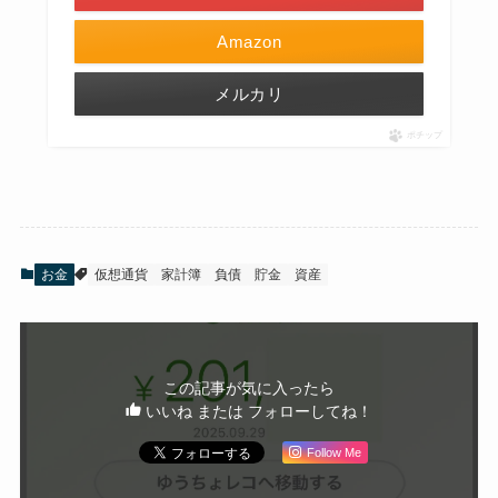
Amazon
メルカリ
ポチップ
お金
仮想通貨
家計簿
負債
貯金
資産
この記事が気に入ったら
いいね または フォローしてね！
Follow Me