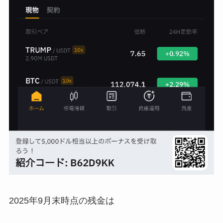
2025年9月末時点の残金は