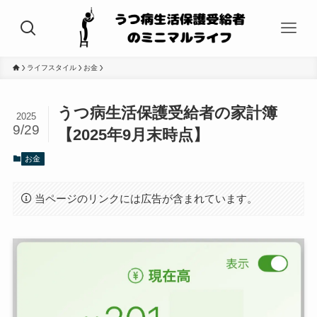
ライフスタイル
お金
うつ病生活保護受給者の家計簿
2025
9/29
【2025年9月末時点】
お金
当ページのリンクには広告が含まれています。