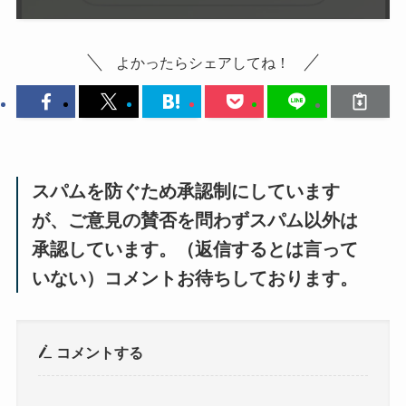
よかったらシェアしてね！
スパムを防ぐため承認制にしています
が、ご意見の賛否を問わずスパム以外は
承認しています。（返信するとは言って
いない）コメントお待ちしております。
コメントする