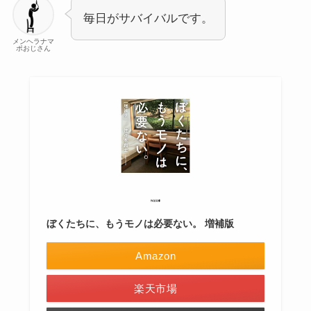
毎日がサバイバルです。
メンヘラナマ
ポおじさん
ぼくたちに、もうモノは必要ない。 増補版
Amazon
楽天市場