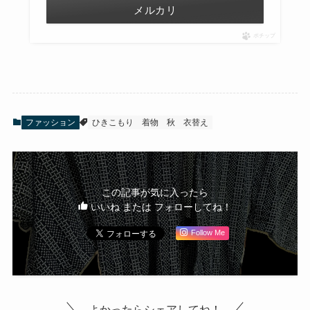
メルカリ
ポチップ
ファッション
ひきこもり
着物
秋
衣替え
この記事が気に入ったら
いいね または フォローしてね！
Follow Me
よかったらシェアしてね！