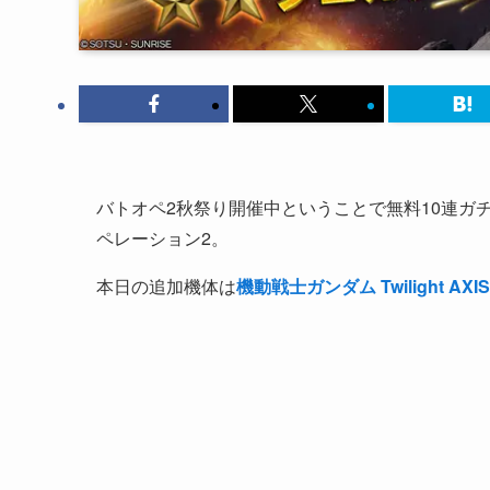
バトオペ2秋祭り開催中ということで無料10連ガ
ペレーション2。
本日の追加機体は
機動戦士ガンダム Twilight AXIS