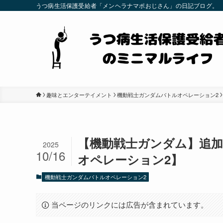
うつ病生活保護受給者「メンヘラナマポおじさん」の日記ブログ。
趣味とエンターテイメント
機動戦士ガンダムバトルオペレーション2
【機動戦士ガンダム】追加
2025
10/16
オペレーション2】
機動戦士ガンダムバトルオペレーション2
当ページのリンクには広告が含まれています。