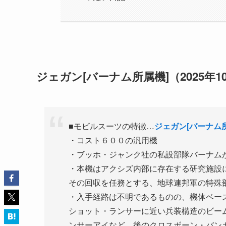
ジェガン[バーナム所属機]（2025年1
■モビルスーツの特徴…
ジェガン[バーナム
・コスト６００の汎用機
・ブッホ・ジャンク社の私設部隊バーナム
・本機はアクシズ内部に存在する研究施設
その回収を任務とする、地球連邦軍の特殊
・入手経路は不明であるものの、機体ベー
ショット・ランサーに近い兵装構造のビー
ンサーアイなど、後のクロスボーン・バン