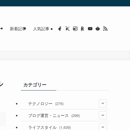
ー
新着記事
人気記事
ル
カテゴリー
テクノロジー
(276)
(36)
ブログ運営・ニュース
(299)
(187)
(118)
ライフスタイル
(1,639)