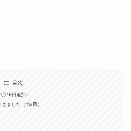
目次
0月16日追加）
引きました（4週目）