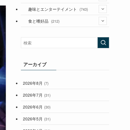
(53)
(181)
(394)
趣味とエンターテイメント
(743)
(282)
(56)
食と嗜好品
(212)
(58)
(38)
(45)
(408)
(473)
(167)
(165)
(114)
(33)
アーカイブ
(59)
2026年8月
(7)
(248)
2026年7月
(31)
2026年6月
(30)
2026年5月
(31)