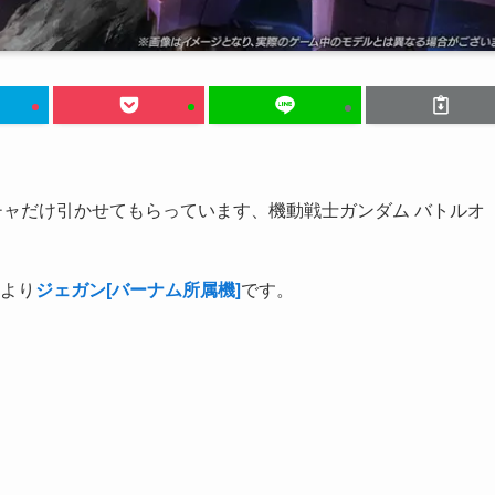
チャだけ引かせてもらっています、機動戦士ガンダム バトルオ
より
ジェガン[バーナム所属機]
です。