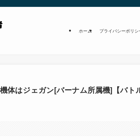
ホーム
プライバシーポリシ
機体はジェガン[バーナム所属機]【バト