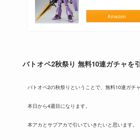
Amazon
バトオペ2秋祭り 無料10連ガチャを
バトオペ2の秋祭りということで、無料10連ガチ
本日から4週目になります。
本アカとサブアカで引いていきたいと思います。