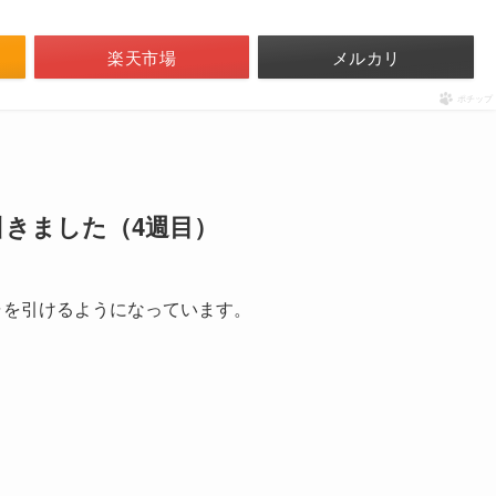
楽天市場
メルカリ
ポチップ
引きました（4週目）
ャを引けるようになっています。