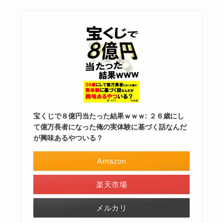
宝くじで８億円当たった結果ｗｗｗ: ２６歳にし
て億万長者になった俺の実体験に基づく話なんだ
が興味あるやついる？
Amazon
楽天市場
メルカリ