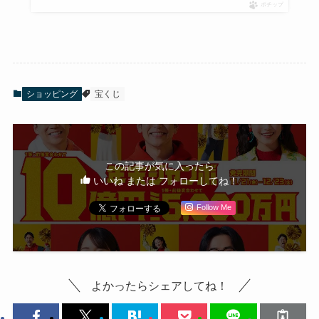
ポチップ
ショッピング
宝くじ
この記事が気に入ったら
いいね または フォローしてね！
Follow Me
よかったらシェアしてね！