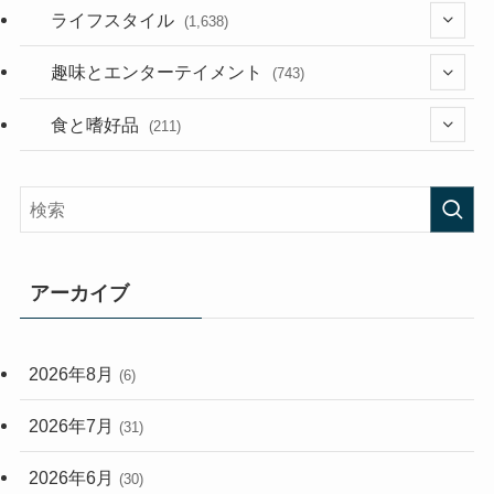
(187)
(118)
ライフスタイル
(1,638)
(53)
(181)
(394)
趣味とエンターテイメント
(743)
(282)
(56)
食と嗜好品
(211)
(58)
(38)
(44)
(407)
(473)
(167)
(165)
(114)
アーカイブ
(33)
(59)
2026年8月
(6)
(248)
2026年7月
(31)
2026年6月
(30)