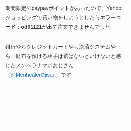
期間限定のpaypayポイントがあったので、Yahoo!
ショッピングで買い物をしようとしたら
エラーコ
ード：od91121
が出て注文できませんでした。
銀行やらクレジットカードやら決済システムや
ら、財布を預ける相手は選ばないといけないと感
じたメンヘラナマポおじさん
（
@MenhealerOjisan
）です。