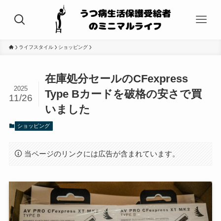
ライフスタイル
ショッピング
在庫処分セールのCFexpress
2025
Type Bカードを破格の安さで買
11/26
いました
ショッピング
当ページのリンクには広告が含まれています。