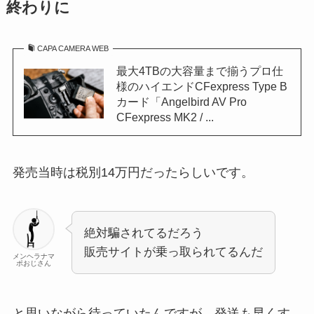
終わりに
CAPA CAMERA WEB
最大4TBの大容量まで揃うプロ仕
様のハイエンドCFexpress Type B
カード「Angelbird AV Pro
CFexpress MK2 / ...
発売当時は税別14万円だったらしいです。
絶対騙されてるだろう
販売サイトが乗っ取られてるんだ
メンヘラナマ
ポおじさん
と思いながら待っていたんですが、発送も早くす