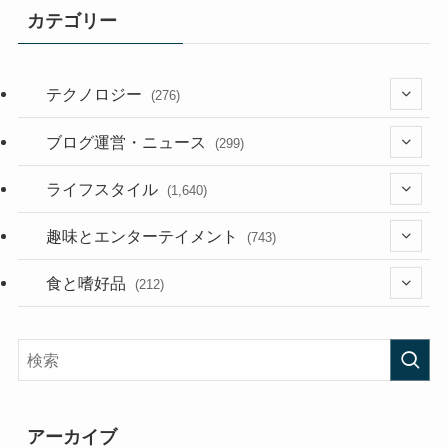
カテゴリー
テクノロジー
(276)
(36)
ブログ運営・ニュース
(299)
(187)
(118)
ライフスタイル
(1,640)
(53)
(181)
(395)
趣味とエンターテイメント
(743)
(282)
(56)
食と嗜好品
(212)
(58)
(38)
(45)
(408)
(473)
(167)
(165)
(114)
アーカイブ
(33)