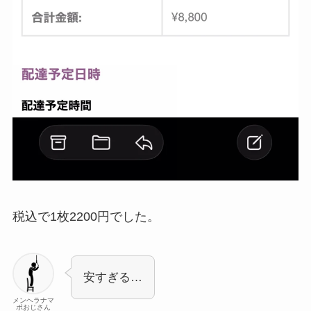
税込で1枚2200円でした。
安すぎる…
メンヘラナマ
ポおじさん