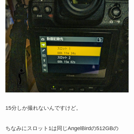
15分しか撮れないんですけど。
ちなみにスロット1は同じAngelBirdの512GBの