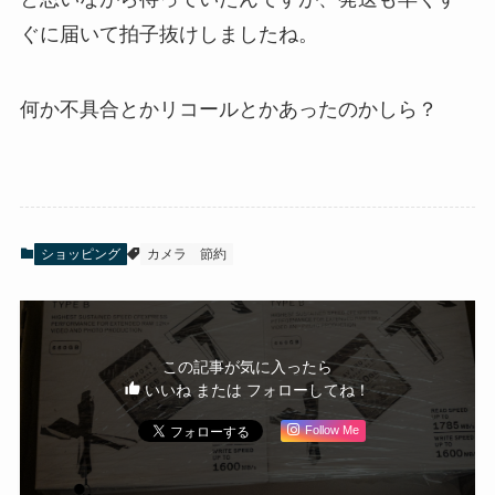
ぐに届いて拍子抜けしましたね。
何か不具合とかリコールとかあったのかしら？
ショッピング
カメラ
節約
この記事が気に入ったら
いいね または フォローしてね！
Follow Me