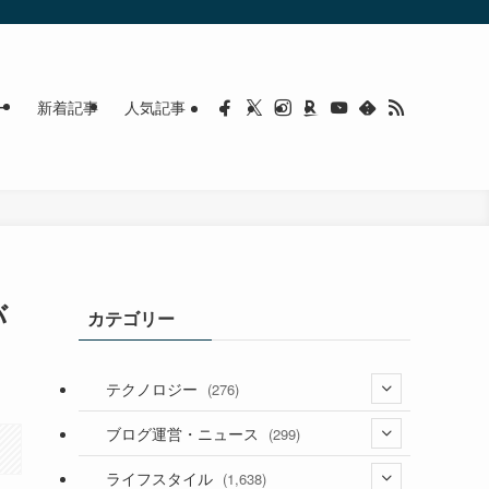
ー
新着記事
人気記事
バ
カテゴリー
テクノロジー
(276)
(36)
ブログ運営・ニュース
(299)
(187)
(118)
ライフスタイル
(1,638)