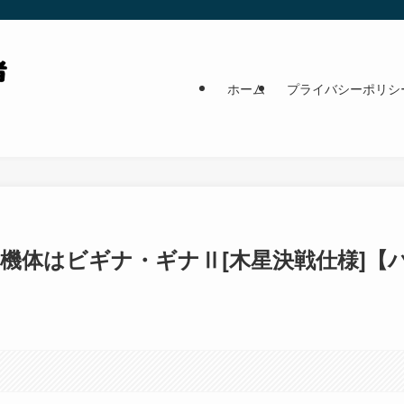
ホーム
プライバシーポリシ
機体はビギナ・ギナⅡ[木星決戦仕様]【