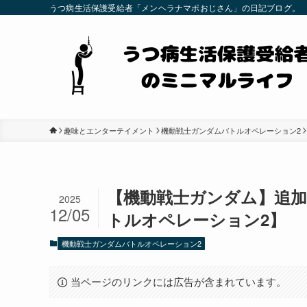
うつ病生活保護受給者「メンヘラナマポおじさん」の日記ブログ。
趣味とエンターテイメント
機動戦士ガンダムバトルオペレーション2
【機動戦士ガンダム】追加
2025
12/05
トルオペレーション2】
機動戦士ガンダムバトルオペレーション2
当ページのリンクには広告が含まれています。