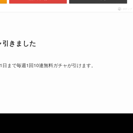
ポチップ
チャ引きました
月1日まで毎週1回10連無料ガチャが引けます。