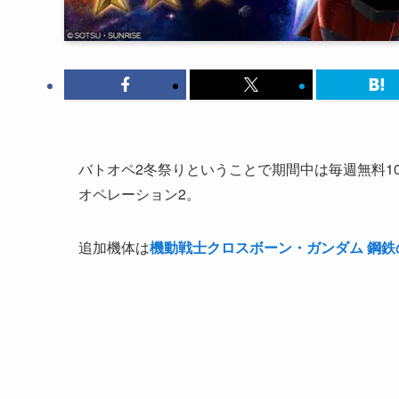
バトオペ2冬祭りということで期間中は毎週無料1
オペレーション2。
追加機体は
機動戦士クロスボーン・ガンダム 鋼鉄