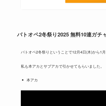
バトオペ2冬祭り2025 無料10連ガ
バトオペ2冬祭りということで12月4日(木)から1
私も本アカとサブアカで引かせてもらいました。
本アカ