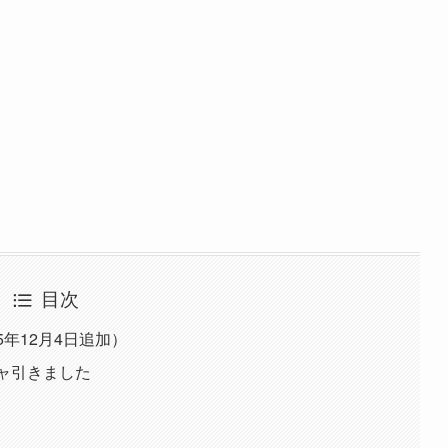
目次
5年12月4日追加）
チャ引きました