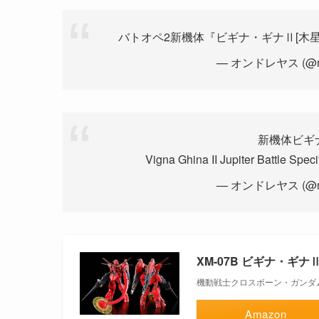
バトオペ2新機体『ビギナ・ギナⅡ[木星
— オンドレヤス (@midf
新機体ビギ
Vigna Ghina II Jupiter Battle Speci
— オンドレヤス (@midf
XM-07B ビギナ・ギナ
機動戦士クロスボーン・ガンダム
Amazon