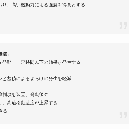
おり、高い機動力による強襲を得意とする
機構」
が発動、一定時間以下の効果が発生する
ジと蓄積によるよろけの発生を軽減
強制噴射装置」発動後の
し、高速移動速度が上昇する
きる