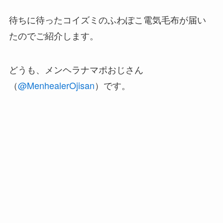
待ちに待ったコイズミのふわぽこ電気毛布が届い
たのでご紹介します。
どうも、メンヘラナマポおじさん
（
@MenhealerOjisan
）です。