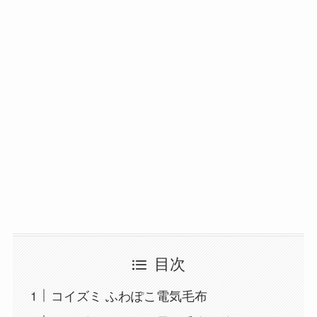
目次
コイズミ ふわぽこ電気毛布