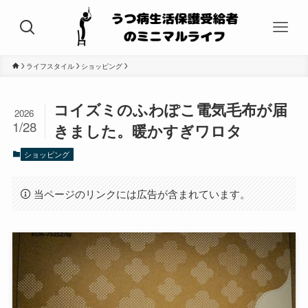
ライフスタイル
ショッピング
コイズミのふわぽこ電気毛布が届
2026
1/28
きました。暖かすぎワロタ
ショッピング
当ページのリンクには広告が含まれています。