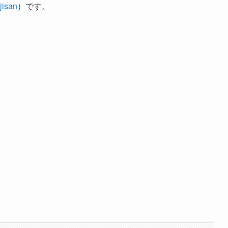
isan
）です。