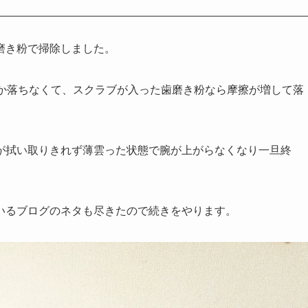
磨き粉で掃除しました。
なか落ちなくて、スクラブが入った歯磨き粉なら摩擦が増して落
。
が拭い取りきれず薄雲った状態で腕が上がらなくなり一旦終
いるブログのネタも尽きたので続きをやります。