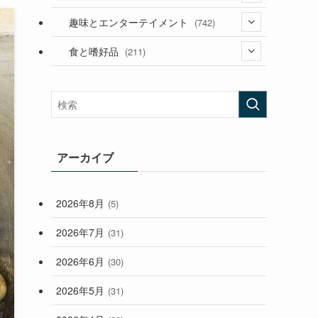
(53)
(181)
(394)
趣味とエンターテイメント
(742)
(282)
(56)
食と嗜好品
(211)
(58)
(38)
(44)
(407)
(472)
(167)
(165)
(114)
(33)
アーカイブ
(59)
2026年8月
(5)
(248)
2026年7月
(31)
2026年6月
(30)
2026年5月
(31)