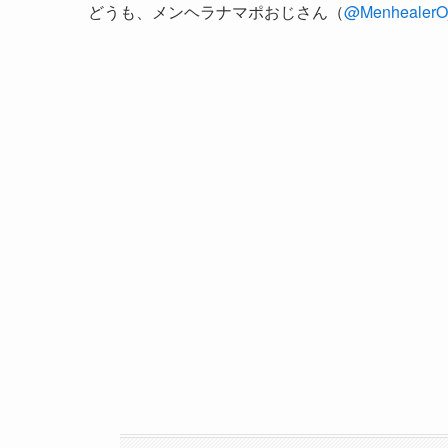
どうも、メンヘラナマポおじさん（
@MenhealerOj