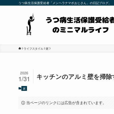
うつ病生活保護受給者「メンヘラナマポおじさん」の日記ブログ。
ライフスタイル
家
2026
キッチンのアルミ壁を掃除
1/31
家
当ページのリンクには広告が含まれています。