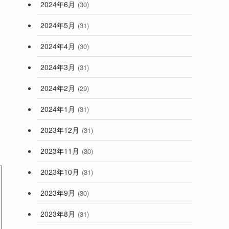
2024年6月
(30)
2024年5月
(31)
2024年4月
(30)
2024年3月
(31)
2024年2月
(29)
2024年1月
(31)
2023年12月
(31)
2023年11月
(30)
2023年10月
(31)
2023年9月
(30)
2023年8月
(31)