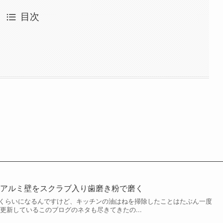
目次
たアルミ壁をスクラブ入り歯磨き粉で磨く
年くらいになるんですけど、キッチンの油はねを掃除したことはたぶん一度
更新しているこのブログのネタも尽きてきたの...