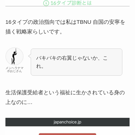
16タイプの政治指向では私はTBNU 自国の安寧を
描く戦略家らしいです。
バキバキの右翼じゃないか、こ
れ。
メンヘラナマ
ポおじさん
生活保護受給者という福祉に生かされている身の
上なのに…