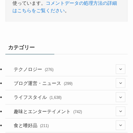
使っています。
コメントデータの処理方法の詳細
はこちらをご覧ください
。
カテゴリー
テクノロジー
(276)
(36)
ブログ運営・ニュース
(299)
(187)
(118)
ライフスタイル
(1,638)
(53)
(181)
(394)
趣味とエンターテイメント
(742)
(282)
(56)
食と嗜好品
(211)