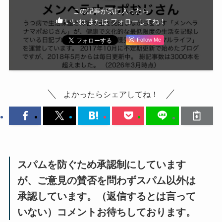
この記事が気に入ったら
いいね または フォローしてね！
Follow Me
よかったらシェアしてね！
スパムを防ぐため承認制にしています
が、ご意見の賛否を問わずスパム以外は
承認しています。（返信するとは言って
いない）コメントお待ちしております。