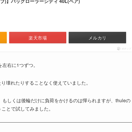
ーブ)】バックローラーシティ 40L(ペア)
楽天市場
メルカリ
ポチップ
を左右に1つずつ。
れたり壊れたりすることなく使えていました。
もしくは後輪だけに負荷をかけるのは憚られますが、thuleの
ということで試してみました。