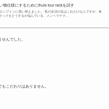
仕様にするためにthule tour rackを試す
れてブロンプトンに買い替えました。 私の生活の足はこれだけなんですが、食
ックをどうするか悩んでいる、メンヘラナマ...
ませんでした。
でもこだわりはありません。