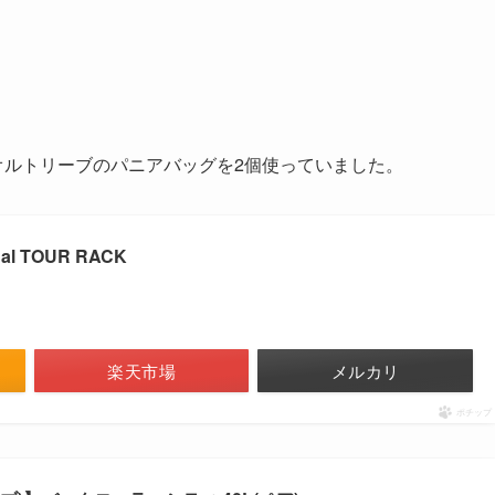
装着して、オルトリーブのパニアバッグを2個使っていました。
al TOUR RACK
楽天市場
メルカリ
ポチップ