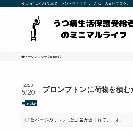
うつ病生活保護受給者「メンヘラナマポおじさん」の日記ブログ。
テクノロジー
e-bike
2026
ブロンプトンに荷物を積む
5/20
e-bike
当ページのリンクには広告が含まれています。