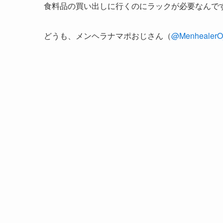
食料品の買い出しに行くのにラックが必要なんで
どうも、メンヘラナマポおじさん（
@MenhealerOj