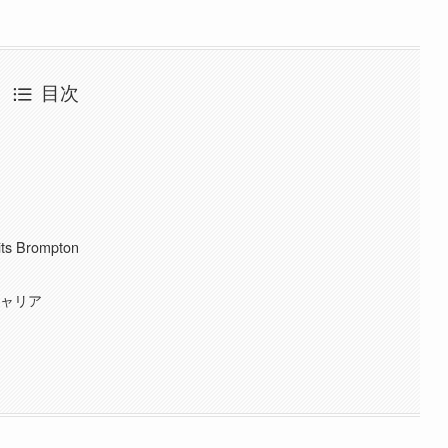
目次
ts Brompton
キャリア