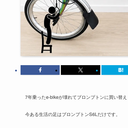
7年乗ったe-bikeが壊れてブロンプトンに買い替
今ある生活の足はブロンプトンS6Lだけです。