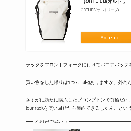
【ORTLIEB(オルトリ
ORTLIEB(オルトリーブ)
Amazon
ラックをフロントフォークに付けてパニアバッグ
買い物をした帰りは1つ7、8kgありますが、外
さすがに新たに購入したブロンプトンで前輪だけ、
tour rackを使い回せたら節約できるじゃん、
あわせて読みたい