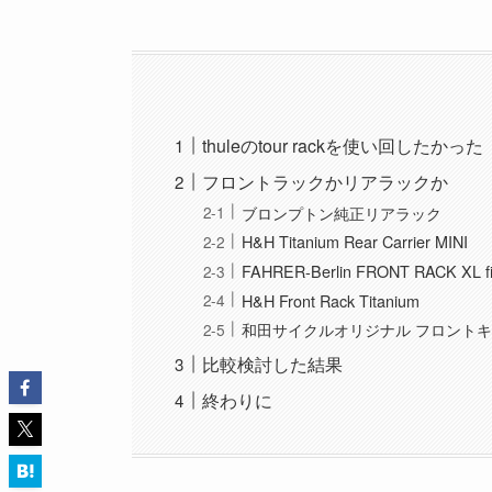
thuleのtour rackを使い回したかった
フロントラックかリアラックか
ブロンプトン純正リアラック
H&H Titanium Rear Carrier MINI
FAHRER-Berlin FRONT RACK XL fi
H&H Front Rack Titanium
和田サイクルオリジナル フロント
比較検討した結果
終わりに