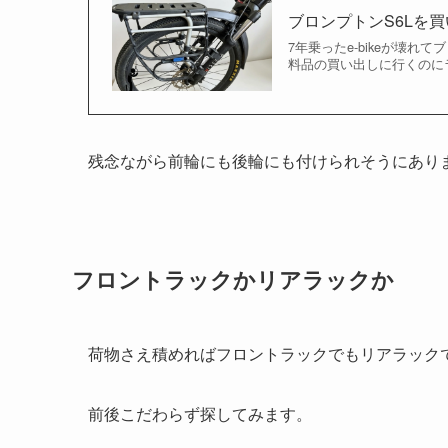
ブロンプトンS6Lを買い物
7年乗ったe-bikeが壊
料品の買い出しに行くのにラ
残念ながら前輪にも後輪にも付けられそうにあり
フロントラックかリアラックか
荷物さえ積めればフロントラックでもリアラック
前後こだわらず探してみます。