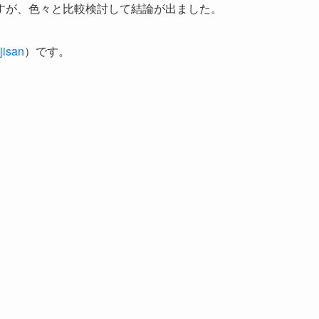
すが、色々と比較検討して結論が出ました。
isan
）です。