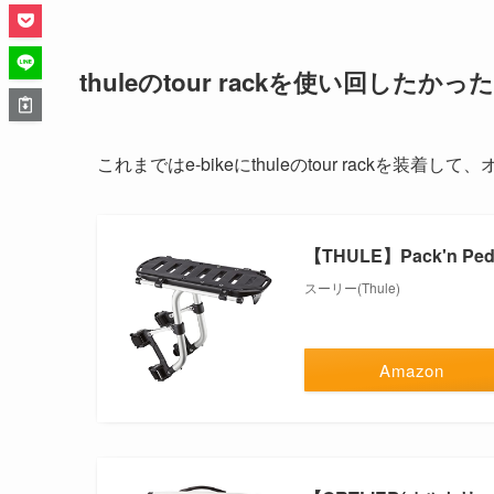
thuleのtour rackを使い回したかった
これまではe-bikeにthuleのtour rackを
【THULE】Pack'n Ped
スーリー(Thule)
Amazon