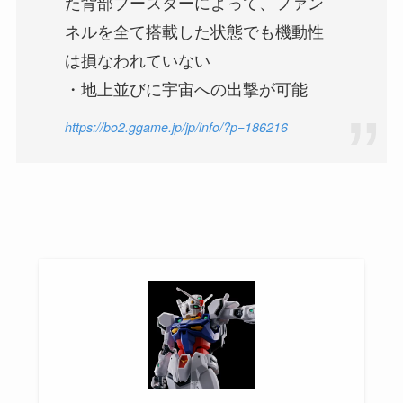
た背部ブースターによって、ファン
ネルを全て搭載した状態でも機動性
は損なわれていない
・地上並びに宇宙への出撃が可能
https://bo2.ggame.jp/jp/info/?p=186216