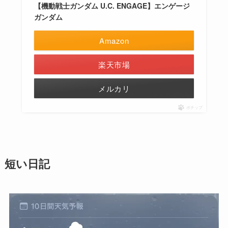
【機動戦士ガンダム U.C. ENGAGE】エンゲージ
ガンダム
Amazon
楽天市場
メルカリ
ポチップ
短い日記