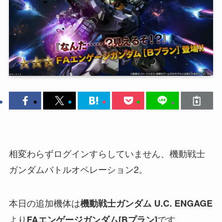
相変わらずログインすらしていません、機動戦士
ガンダムバトルオペレーション2。
本日の追加機体は
機動戦士ガンダム U.C. ENGAGE
より
です。
FAエンゲージガンダム[Bプラン]