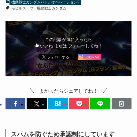
機動戦士ガンダムバトルオペレーション2
モビルスーツ
機動戦士ガンダム
この記事が気に入ったら
いいね または フォローしてね！
Follow Me
よかったらシェアしてね！
スパムを防ぐため承認制にしています