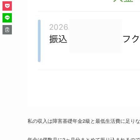
私の収入は障害基礎年金2級と最低生活費に足り
年金は偶数月に2ヶ月分まとめて振り込まれるので