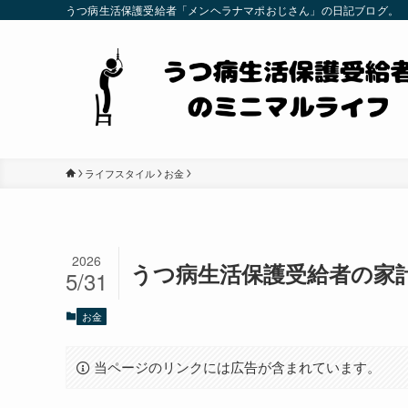
うつ病生活保護受給者「メンヘラナマポおじさん」の日記ブログ。
ライフスタイル
お金
2026
うつ病生活保護受給者の家計簿
5/31
お金
当ページのリンクには広告が含まれています。