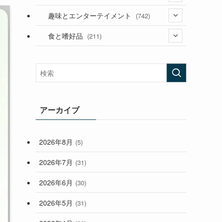
(53)
(181)
(394)
趣味とエンターテイメント
(742)
(282)
(56)
食と嗜好品
(211)
(58)
(38)
(44)
(407)
(472)
(167)
(165)
(114)
(33)
アーカイブ
(59)
2026年8月
(5)
(248)
2026年7月
(31)
2026年6月
(30)
2026年5月
(31)