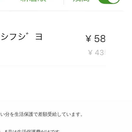
ない分を生活保護で差額受給しています。
、5月は生活保護費だけです。