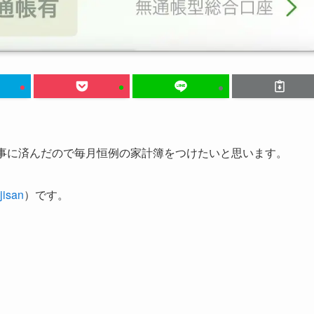
無事に済んだので毎月恒例の家計簿をつけたいと思います。
isan
）です。