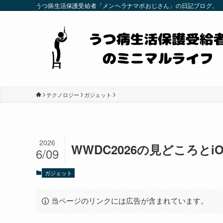
うつ病生活保護受給者「メンヘラナマポおじさん」の日記ブログ。
テクノロジー
ガジェット
2026
WWDC2026の見どころと
6/09
ガジェット
当ページのリンクには広告が含まれています。