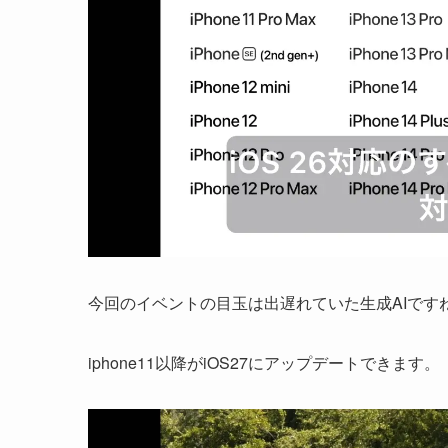
今回のイベントの目玉は出遅れていた生成AIです
iphone11以降がiOS27にアップデートできます。