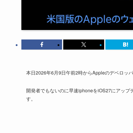
本日2026年6月9日午前2時からAppleのデベロ
開発者でもないのに早速iphoneをiOS27にア
す。