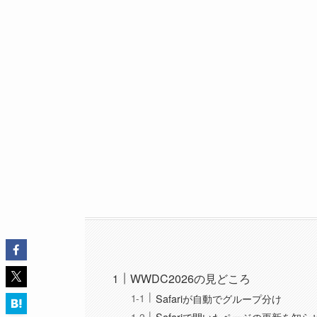
WWDC2026の見どころ
Safariが自動でグループ分け
Safariで開いたページの更新を知