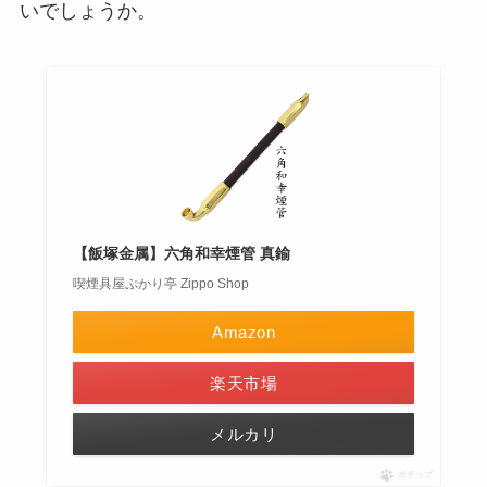
いでしょうか。
【飯塚金属】六角和幸煙管 真鍮
喫煙具屋ぷかり亭 Zippo Shop
Amazon
楽天市場
メルカリ
ポチップ