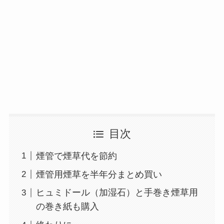
目次
煙管で煙草代を節約
煙管用煙草を半年分まとめ買い
ヒュミドール（加湿石）と手巻き煙草用
の巻き紙も購入