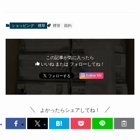
ショッピング
煙草
煙管
節約
この記事が気に入ったら
いいね または フォローしてね！
Follow Me
よかったらシェアしてね！