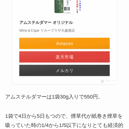
アムステルダマー オリジナル
Wine＆Cigar リカープラザ大越酒店
Amazon
楽天市場
メルカリ
ポチップ
アムステルダマーは1袋30g入りで550円。
1袋で4日から5日もつので、煙草代が紙巻き煙草を
吸っていた時の1/4から1/5以下になりとても経済的