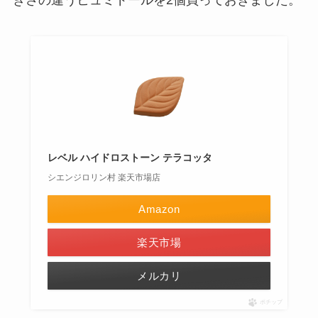
レベル ハイドロストーン テラコッタ
シエンジロリン村 楽天市場店
Amazon
楽天市場
メルカリ
ポチップ