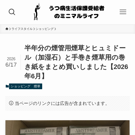
ライフスタイル
ショッピング
半年分の煙管用煙草とヒュミドー
ル（加湿石）と手巻き煙草用の巻
2026
6/17
き紙をまとめ買いしました【2026
年6月】
ショッピング
煙草
当ページのリンクには広告が含まれています。