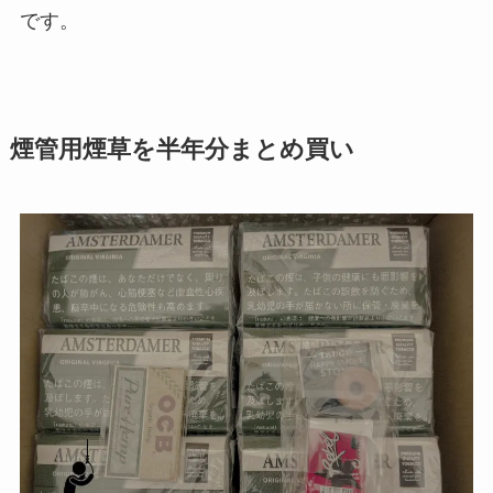
です。
煙管用煙草を半年分まとめ買い