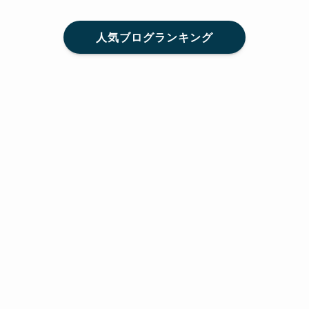
人気ブログランキング
メニュー
Home
SNS
SHARE
feedly
目次