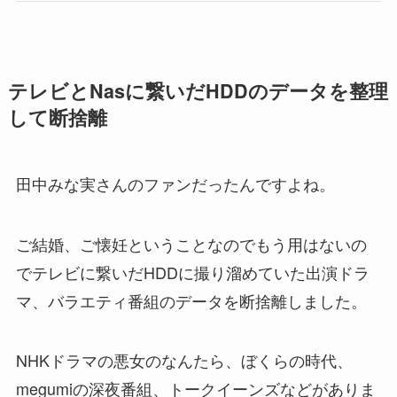
テレビとNasに繋いだHDDのデータを整理
して断捨離
田中みな実さんのファンだったんですよね。
ご結婚、ご懐妊ということなのでもう用はないの
でテレビに繋いだHDDに撮り溜めていた出演ドラ
マ、バラエティ番組のデータを断捨離しました。
NHKドラマの悪女のなんたら、ぼくらの時代、
megumiの深夜番組、トークイーンズなどがありま