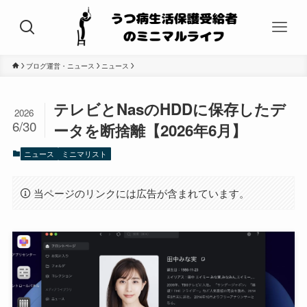
ブログ運営・ニュース
ニュース
テレビとNasのHDDに保存したデ
2026
6/30
ータを断捨離【2026年6月】
ニュース
ミニマリスト
当ページのリンクには広告が含まれています。