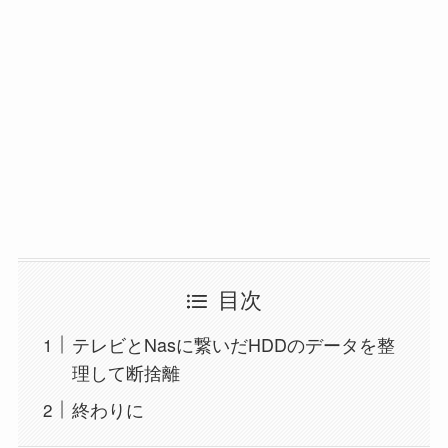
目次
テレビとNasに繋いだHDDのデータを整
理して断捨離
終わりに