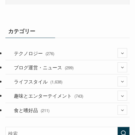
カテゴリー
テクノロジー
(276)
ブログ運営・ニュース
(36)
(299)
(187)
ライフスタイル
(118)
(1,638)
(53)
(181)
趣味とエンターテイメント
(394)
(743)
(282)
食と嗜好品
(56)
(211)
(58)
(38)
(44)
(407)