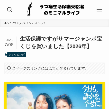
ライフスタイル
ショッピング
生活保護ですがサマージャンボ宝
2026
7/08
くじを買いました【2026年】
ショッピング
当ページのリンクには広告が含まれています。