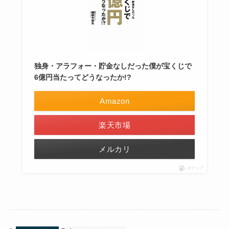
独身・アラフォー・貯金なしだった僕が宝くじで
6億円当たってどうなったか!?
Amazon
楽天市場
メルカリ
ポチップ