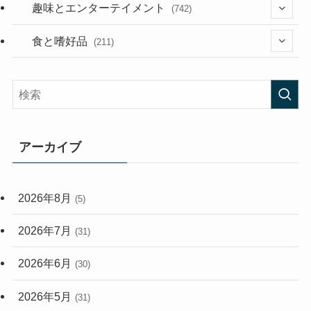
(53)
(181)
(394)
趣味とエンターテイメント
(742)
(282)
(56)
食と嗜好品
(211)
(58)
(38)
(44)
(407)
(472)
(167)
(165)
(114)
アーカイブ
(33)
(59)
2026年8月
(5)
(248)
2026年7月
(31)
2026年6月
(30)
2026年5月
(31)