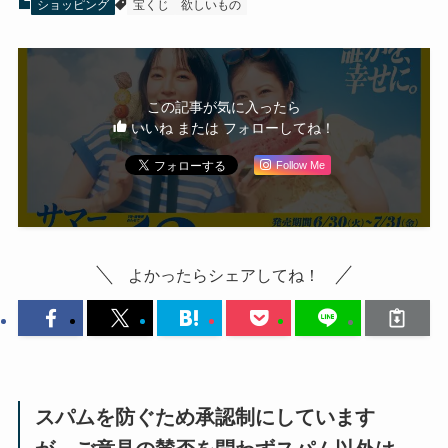
ショッピング
宝くじ
欲しいもの
この記事が気に入ったら
いいね または フォローしてね！
Follow Me
よかったらシェアしてね！
スパムを防ぐため承認制にしています