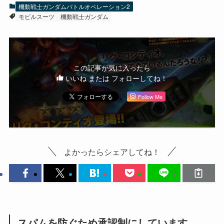
機動戦士ガンダムバトルオペレーション2
モビルスーツ
機動戦士ガンダム
この記事が気に入ったら
いいね または フォローしてね！
Follow Me
よかったらシェアしてね！
スパムを防ぐため承認制にしています