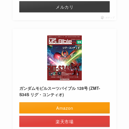
メルカリ
ポチップ
ガンダムモビルスーツバイブル 128号 (ZMT-
S34S リグ・コンティオ)
Amazon
楽天市場