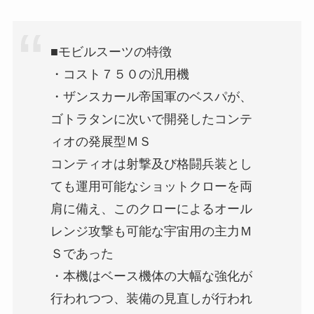
■モビルスーツの特徴
・コスト７５０の汎用機
・ザンスカール帝国軍のベスパが、
ゴトラタンに次いで開発したコンテ
ィオの発展型ＭＳ
コンティオは射撃及び格闘兵装とし
ても運用可能なショットクローを両
肩に備え、このクローによるオール
レンジ攻撃も可能な宇宙用の主力Ｍ
Ｓであった
・本機はベース機体の大幅な強化が
行われつつ、装備の見直しが行われ