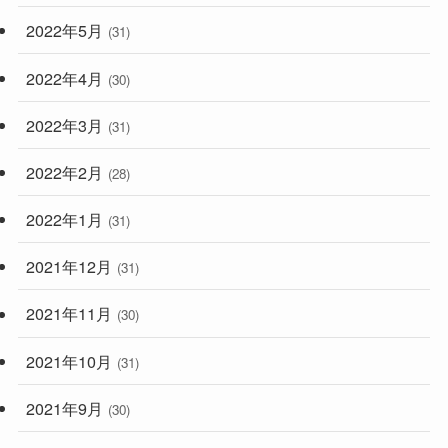
2022年5月
(31)
2022年4月
(30)
2022年3月
(31)
2022年2月
(28)
2022年1月
(31)
2021年12月
(31)
2021年11月
(30)
2021年10月
(31)
2021年9月
(30)