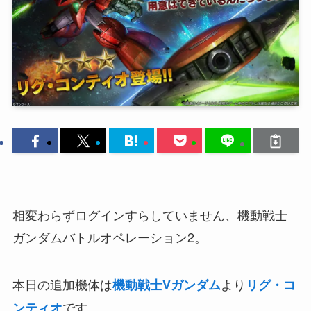
相変わらずログインすらしていません、機動戦士
ガンダムバトルオペレーション2。
本日の追加機体は
より
機動戦士Vガンダム
リグ・コ
です。
ンティオ