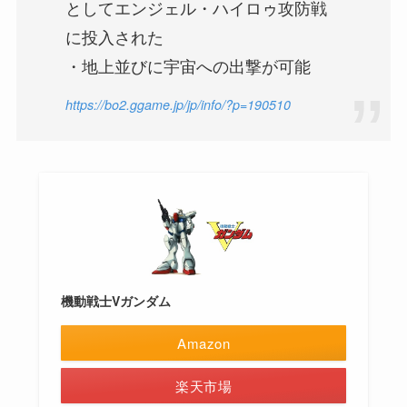
としてエンジェル・ハイロゥ攻防戦
に投入された
・地上並びに宇宙への出撃が可能
https://bo2.ggame.jp/jp/info/?p=190510
機動戦士Vガンダム
Amazon
楽天市場