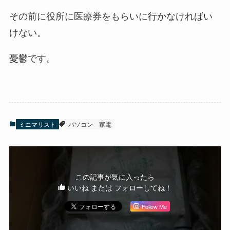
その前に役所に医療券をもらいに行かなければい
けない。
憂鬱です。
ミニマリスト
パソコン
家電
この記事が気に入ったら
いいね または フォローしてね！
Follow Me