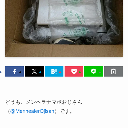
どうも、メンヘラナマポおじさん
（
@MenhealerOjisan
）です。