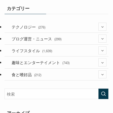
カテゴリー
テクノロジー
(276)
ブログ運営・ニュース
(36)
(299)
(187)
ライフスタイル
(118)
(1,639)
(53)
(181)
趣味とエンターテイメント
(394)
(743)
(282)
食と嗜好品
(56)
(212)
(58)
(38)
(45)
(408)
(473)
(167)
(165)
(114)