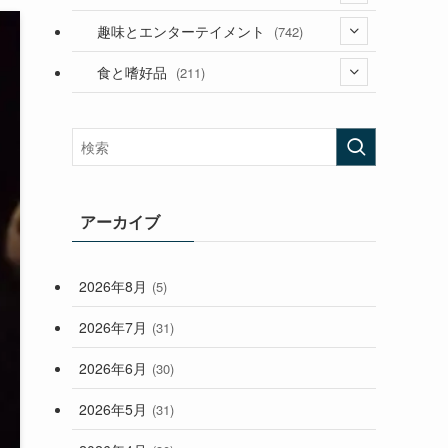
(53)
(181)
(394)
趣味とエンターテイメント
(742)
(282)
(56)
食と嗜好品
(211)
(58)
(38)
(44)
(407)
(472)
(167)
(165)
(114)
(33)
アーカイブ
(59)
2026年8月
(5)
(248)
2026年7月
(31)
2026年6月
(30)
2026年5月
(31)