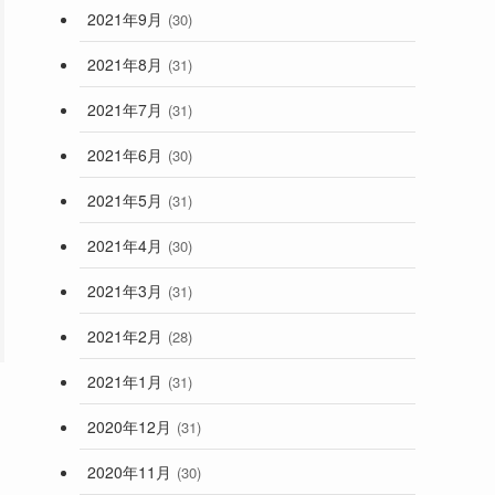
2021年9月
(30)
2021年8月
(31)
2021年7月
(31)
2021年6月
(30)
2021年5月
(31)
2021年4月
(30)
2021年3月
(31)
2021年2月
(28)
2021年1月
(31)
2020年12月
(31)
2020年11月
(30)