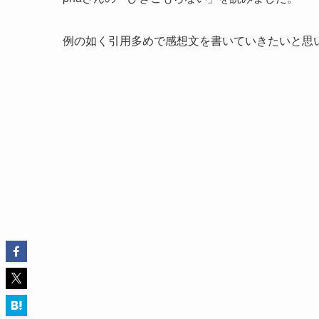
例の如く引用多めで感想文を書いていきたいと思