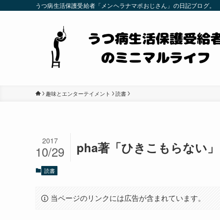
うつ病生活保護受給者「メンヘラナマポおじさん」の日記ブログ。
趣味とエンターテイメント
読書
2017
pha著「ひきこもらない
10/29
読書
当ページのリンクには広告が含まれています。