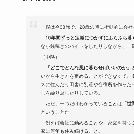
僕は今38歳で、28歳の時に衝動的に会社
10年間ずっと定職につかずにふらふら暮
な小銭稼ぎのバイトをしたりしながら、一
（中略）
「どこでどんな風に暮らせばいいのか」
いから生き方を定めることができなくて、
スに住んだり田舎に別荘や合宿所を作った
しを繰り返したりしている。
ただ、一つだけわかっていることは
「世
ということだ。
例えば会社に勤めることや、家庭を持つこ
家に何年も住み続けること。