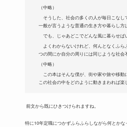
（中略）
そうした、社会の多くの人が毎日こなして
一般が言うような普通の生き方や暮らし方
でも、じゃあどこでどんな風に暮らせばい
よくわからないけれど、何んとなくふらふ
つの間にか自分の周りには同じような社会
（中略）
この本はそんな僕が、街や家や旅や移動に
この社会の中をどのように動きまわれば楽
前文から既にひきつけられますね。
特に10年定職につかずふらふらしながら何とかな