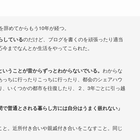
を辞めてからもう10年が経つ。
らしている
のだけど、ブログを書くのを頑張ったり適当
応今までなんとか生活をやってこられた。
ということが昔からずっとわからないでいる。
わからな
あっちに行ったりこっちに行ったり、都会のシェアハウ
り、いくつかの都市を往復したり、２、3年ごとに引っ越
間で普通とされる暮らし方には自分はうまく嵌れない」
と。近所付き合いや親戚付き合いをこなすこと。同じ