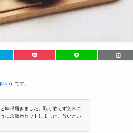
isan
）です。
布と味噌届きました。取り敢えず玄米に
ように炊飯器セットしました。旨いとい