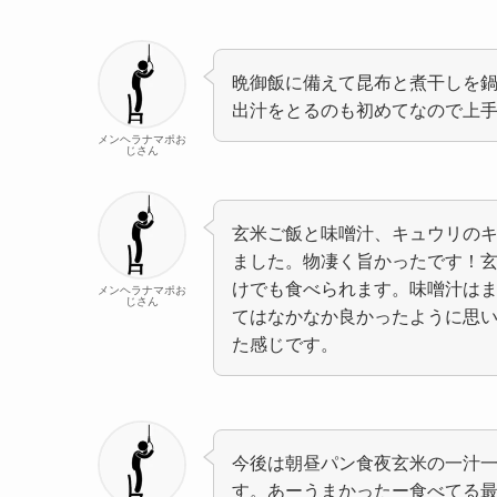
晩御飯に備えて昆布と煮干しを
出汁をとるのも初めてなので上
メンヘラナマポお
じさん
玄米ご飯と味噌汁、キュウリの
ました。物凄く旨かったです！
けでも食べられます。味噌汁は
メンヘラナマポお
じさん
てはなかなか良かったように思
た感じです。
今後は朝昼パン食夜玄米の一汁
す。あーうまかったー食べてる