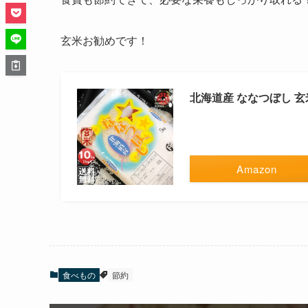
玄米お勧めです！
北海道産 ななつぼし 玄米
Amazon
食べもの
節約