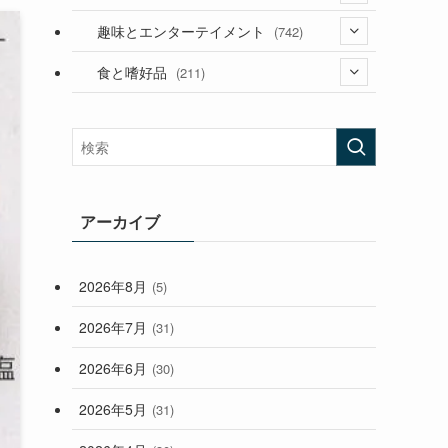
(53)
(181)
(394)
趣味とエンターテイメント
(742)
(282)
(56)
食と嗜好品
(211)
(58)
(38)
(44)
(407)
(472)
(167)
(165)
(114)
(33)
アーカイブ
(59)
2026年8月
(5)
(248)
2026年7月
(31)
2026年6月
(30)
2026年5月
(31)