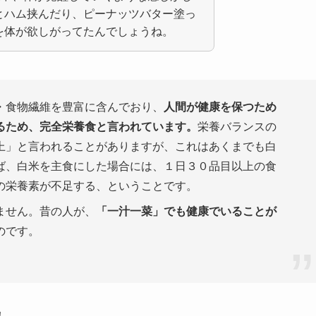
とハム挟んだり、ピーナッツバター塗っ
を体が欲しがってたんでしょうね。
・食物繊維を豊富に含んでおり、
人間が健康を保つため
るため、完全栄養食と言われています。
栄養バランスの
上」と言われることがありますが、これはあくまでも白
ば、白米を主食にした場合には、１日３０品目以上の食
の栄養素が不足する、ということです。
ません。昔の人が、
「一汁一菜」でも健康でいることが
のです。
！