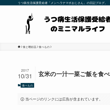
うつ病生活保護受給者「メンヘラナマポおじさん」の日記ブログ。
食と嗜好品
食べもの
2017
玄米の一汁一菜ご飯を食
10/31
食べもの
当ページのリンクには広告が含まれています。