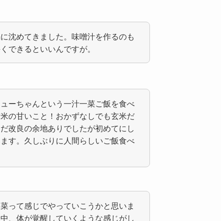
鍋に沈めてきました。味噌汁を作るのも
手くできるといいんですが。
キューちゃんという一汁一菜ご飯を食べ
玄米の甘いこと！おかずなしでも玄米だ
まだ改良の余地ありでしたが初めてにし
います。久しぶりに人間らしいご飯食べ
一菜って感じでやっていこうかと思いま
最中、体が覚醒していくような感じがし