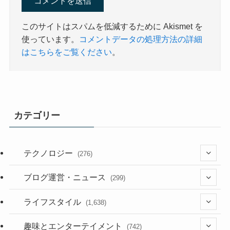
このサイトはスパムを低減するために Akismet を
使っています。
コメントデータの処理方法の詳細
はこちらをご覧ください
。
カテゴリー
テクノロジー
(276)
(36)
ブログ運営・ニュース
(299)
(187)
(118)
ライフスタイル
(1,638)
(53)
(181)
(394)
趣味とエンターテイメント
(742)