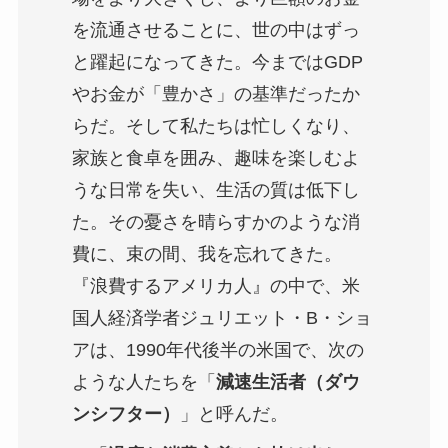
を流通させることに、世の中はずっ
と躍起になってきた。今まではGDP
やお金が「豊かさ」の基準だったか
らだ。そして私たちは忙しくなり、
家族と食卓を囲み、趣味を楽しむよ
うな日常を失い、生活の質は低下し
た。その憂さを晴らすかのような消
費に、束の間、我を忘れてきた。
『浪費するアメリカ人』の中で、米
国人経済学者ジュリエット・B・ショ
アは、1990年代後半の米国で、次の
ような人たちを「
減速生活者（ダウ
ンシフター）
」と呼んだ。