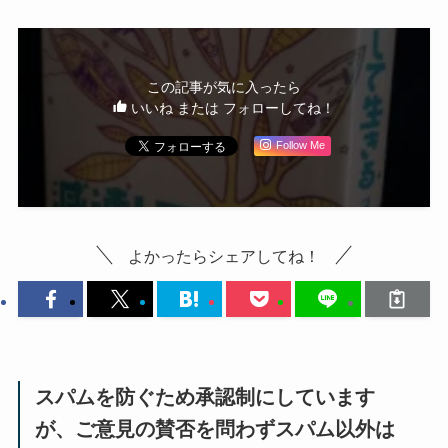
この記事が気に入ったら
いいね または フォローしてね！
Follow Me
よかったらシェアしてね！
スパムを防ぐため承認制にしています
が、ご意見の賛否を問わずスパム以外は