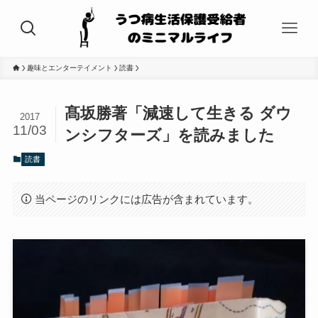
趣味とエンターテイメント
読書
髙坂勝著「減速して生きる ダウ
2017
11/03
ンシフターズ」を読みました
読書
当ページのリンクには広告が含まれています。