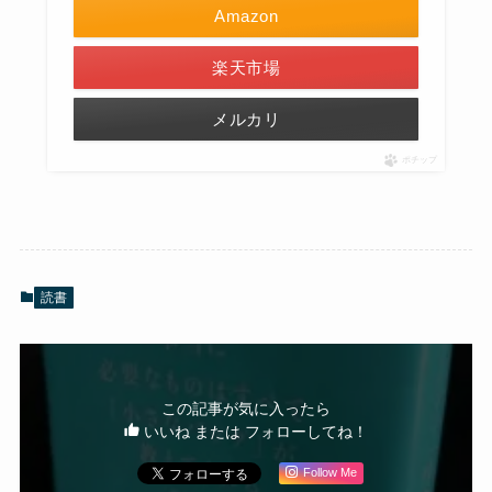
Amazon
楽天市場
メルカリ
ポチップ
読書
この記事が気に入ったら
いいね または フォローしてね！
Follow Me