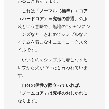
いることもあります。
これは
「ノーマル（標準）＋コア
（ハードコア）＝究極の普通」
の服
装という意味で、無地のTシャツにジ
ーンズなど、きわめてシンプルなア
イテムを着こなすニューヨークスタ
イルです。
いいものをシンプルに着こなすセ
レブから火がついたと言われていま
す。
自分の個性が際立っていれば、
「ノームコア」は究極のおしゃれに
なります。