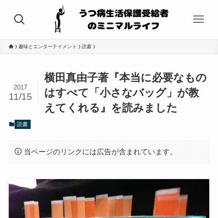
趣味とエンターテイメント
読書
横田真由子著『本当に必要なもの
2017
はすべて「小さなバッグ」が教
11/15
えてくれる』を読みました
読書
当ページのリンクには広告が含まれています。