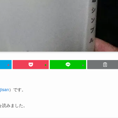
isan
）です。
を読みました。