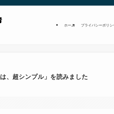
ホーム
プライバシーポリシ
人は、超シンプル」を読みました