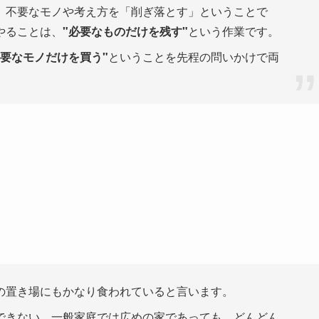
不要なモノや考え方を「削ぎ落とす」ということで
やることは、
"必要なものだけを残す"
という作業です。
必要なモノだけを買う"
ということを先程の問いかけで両
置き場にもかなり食われていると言います。
きない。一般家庭では広めの家であっても、どんどん