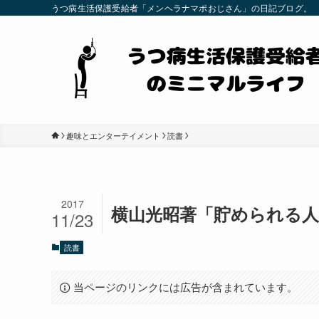
うつ病生活保護受給者「メンヘラナマポおじさん」の日記ブログ。
趣味とエンターテイメント
読書
2017
横山光昭著「貯められる
11/23
読書
当ページのリンクには広告が含まれています。