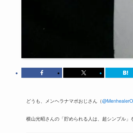
どうも、メンヘラナマポおじさん（
@MenhealerOj
横山光昭さんの「貯められる人は、超シンプル」