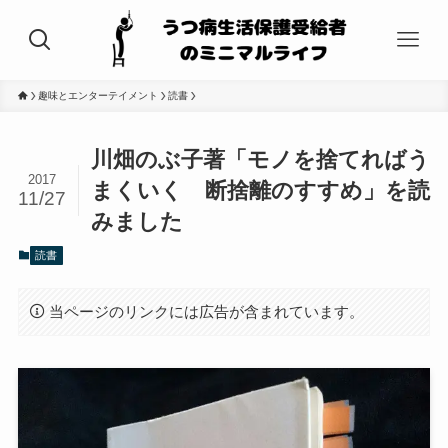
趣味とエンターテイメント
読書
川畑のぶ子著「モノを捨てればう
2017
まくいく 断捨離のすすめ」を読
11/27
みました
読書
当ページのリンクには広告が含まれています。