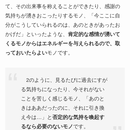
て、その出来事を称えることができたり、感謝の
気持ちが湧きおこったりするモノ、「今ここに自
分がこうしていられるのは、あのときがあったお
かげだ」といったような、
肯定的な感情が湧いて
くるモノからはエネルギーを与えられるので、取
っておいたらよい
モノです。
2のように、見るたびに過去にすが
る気持ちになったり、今それがない
ことを苦しく感じるモノ、「あのと
きはああだったのに、それに引き換
え今は…」と
否定的な気持を喚起す
るなら必要のないモノ
です。