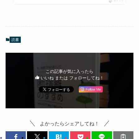
ポチップ
読書
この記事が気に入ったら
いいね または フォローしてね！
Follow Me
よかったらシェアしてね！