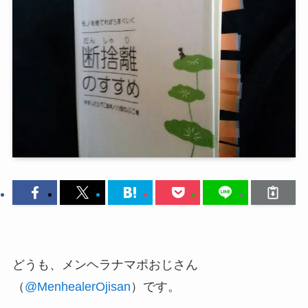
どうも、メンヘラナマポおじさん
（
@MenhealerOjisan
）です。