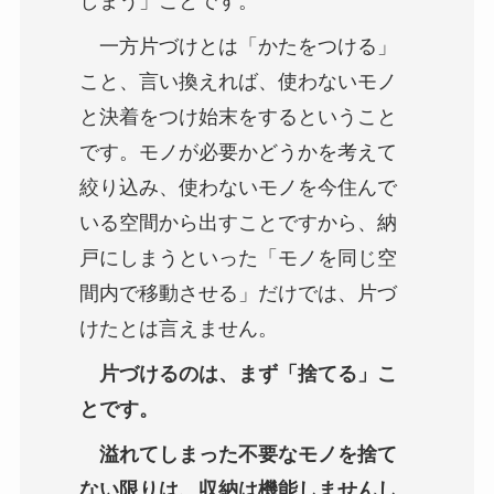
しまう」ことです。
一方片づけとは「かたをつける」
こと、言い換えれば、使わないモノ
と決着をつけ始末をするということ
です。モノが必要かどうかを考えて
絞り込み、使わないモノを今住んで
いる空間から出すことですから、納
戸にしまうといった「モノを同じ空
間内で移動させる」だけでは、片づ
けたとは言えません。
片づけるのは、まず「捨てる」こ
とです。
溢れてしまった不要なモノを捨て
ない限りは、収納は機能しませんし