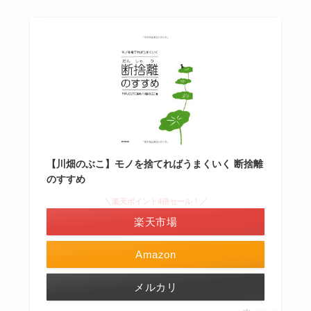
【川畑のぶこ】モノを捨てればうまくいく 断捨離
のすすめ
＼楽天ポイント4倍セール！／
楽天市場
Amazon
メルカリ