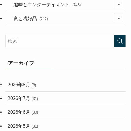
(53)
(181)
(395)
趣味とエンターテイメント
(743)
(282)
(56)
食と嗜好品
(212)
(58)
(38)
(45)
(408)
(473)
(167)
(165)
(114)
アーカイブ
(33)
(59)
2026年8月
(8)
(248)
2026年7月
(31)
2026年6月
(30)
2026年5月
(31)