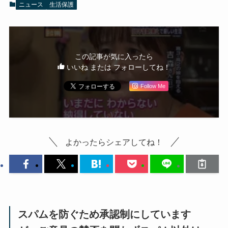
ニュース
生活保護
この記事が気に入ったら
いいね または フォローしてね！
Follow Me
よかったらシェアしてね！
スパムを防ぐため承認制にしています