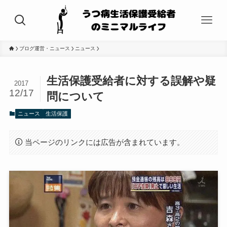
ブログ運営・ニュース
ニュース
生活保護受給者に対する誤解や疑
2017
12/17
問について
ニュース
生活保護
当ページのリンクには広告が含まれています。