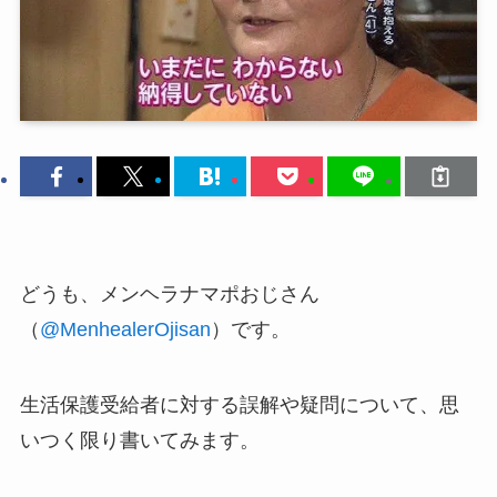
どうも、メンヘラナマポおじさん
（
@MenhealerOjisan
）です。
生活保護受給者に対する誤解や疑問について、思
いつく限り書いてみます。