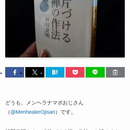
どうも、メンヘラナマポおじさん
（
@MenhealerOjisan
）です。