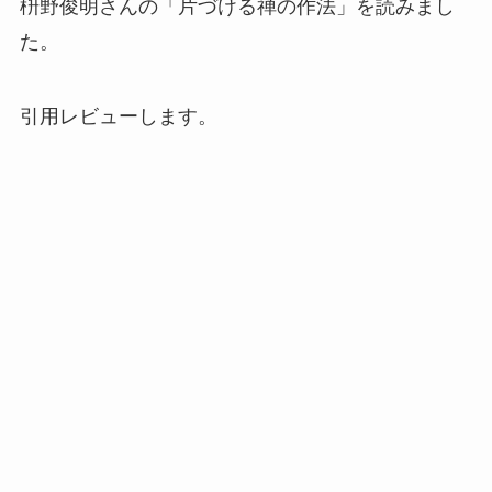
枡野俊明さんの「片づける禅の作法」を読みまし
た。
引用レビューします。