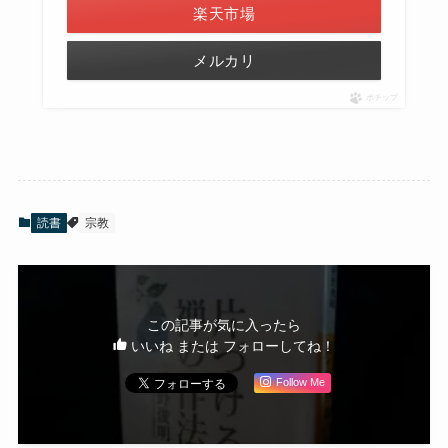
楽天市場
メルカリ
ポチップ
読書
宗教
この記事が気に入ったら
いいね または フォローしてね！
Follow Me