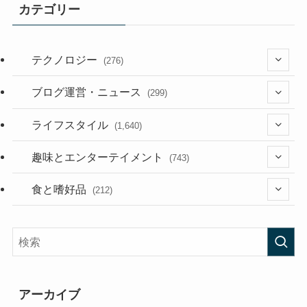
カテゴリー
テクノロジー
(276)
(36)
ブログ運営・ニュース
(299)
(187)
(118)
ライフスタイル
(1,640)
(53)
(181)
(395)
趣味とエンターテイメント
(743)
(282)
(56)
食と嗜好品
(212)
(58)
(38)
(45)
(408)
(473)
(167)
(165)
(114)
アーカイブ
(33)