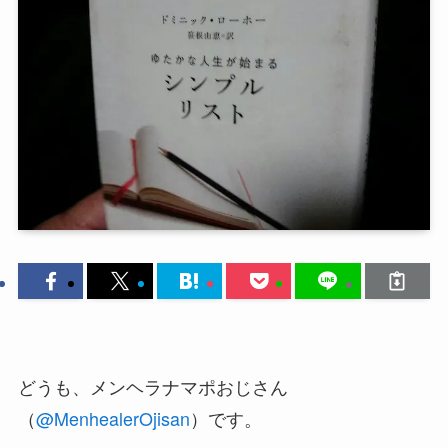
どうも、メンヘラナマポおじさん
（
@MenhealerOjisan
）です。