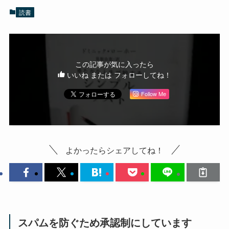
読書
この記事が気に入ったら
いいね または フォローしてね！
Follow Me
よかったらシェアしてね！
スパムを防ぐため承認制にしています