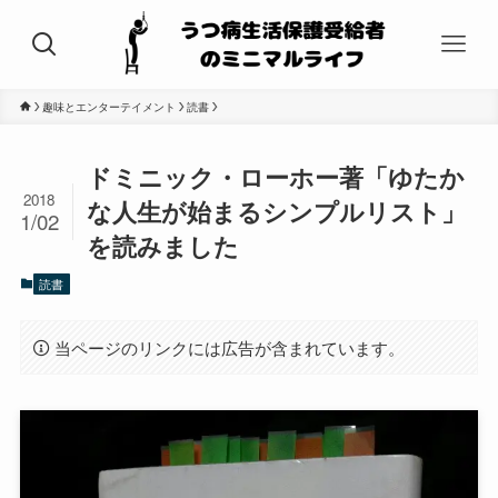
趣味とエンターテイメント
読書
ドミニック・ローホー著「ゆたか
2018
な人生が始まるシンプルリスト」
1/02
を読みました
読書
当ページのリンクには広告が含まれています。