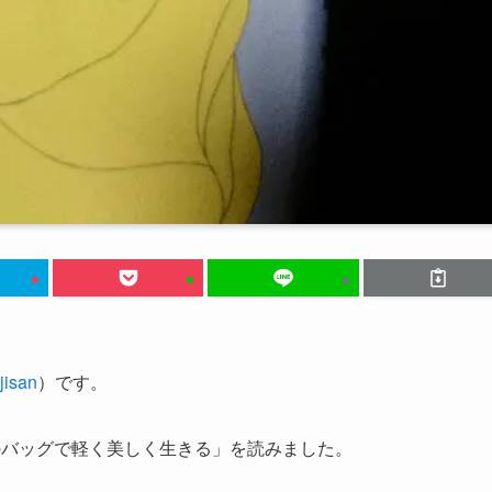
isan
）です。
のバッグで軽く美しく生きる」を読みました。