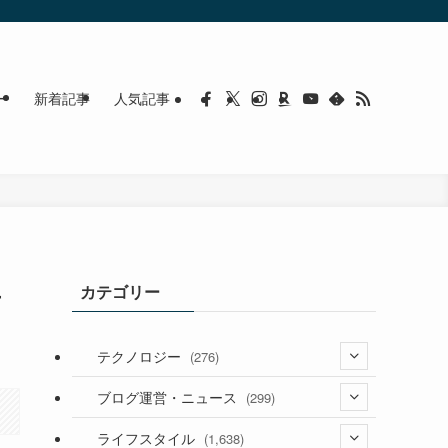
ー
新着記事
人気記事
生
カテゴリー
テクノロジー
(276)
(36)
ブログ運営・ニュース
(299)
(187)
(118)
ライフスタイル
(1,638)