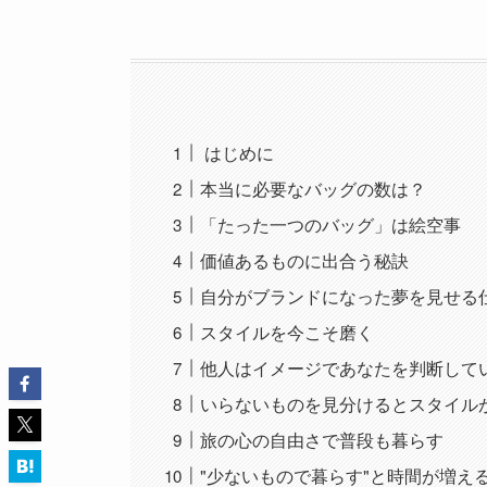
はじめに
本当に必要なバッグの数は？
「たった一つのバッグ」は絵空事
価値あるものに出合う秘訣
自分がブランドになった夢を見せる
スタイルを今こそ磨く
他人はイメージであなたを判断して
いらないものを見分けるとスタイル
旅の心の自由さで普段も暮らす
"少ないもので暮らす"と時間が増え