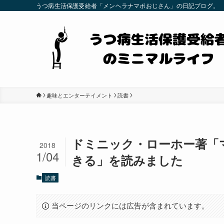
うつ病生活保護受給者「メンヘラナマポおじさん」の日記ブログ。
趣味とエンターテイメント
読書
ドミニック・ローホー著「
2018
1/04
きる」を読みました
読書
当ページのリンクには広告が含まれています。