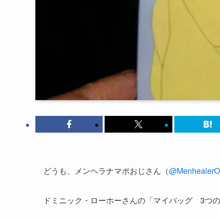
どうも、メンヘラナマポおじさん（
@MenhealerOj
ドミニック・ローホーさんの「マイバッグ 3つ