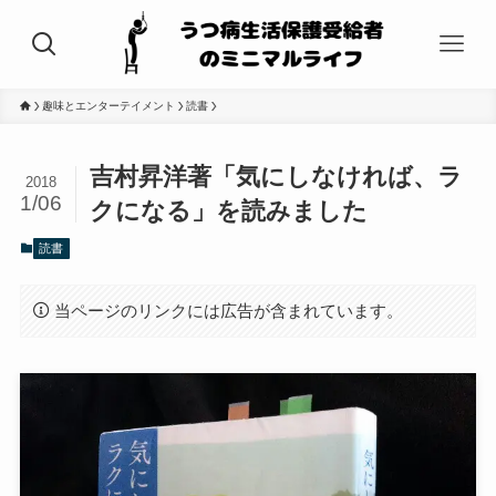
趣味とエンターテイメント
読書
吉村昇洋著「気にしなければ、ラ
2018
1/06
クになる」を読みました
読書
当ページのリンクには広告が含まれています。