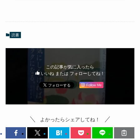
読書
この記事が気に入ったら
いいね または フォローしてね！
Follow Me
よかったらシェアしてね！