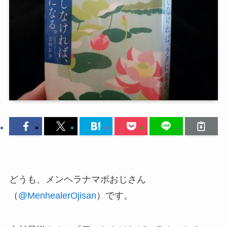
どうも、メンヘラナマポおじさん
（
@MenhealerOjisan
）です。