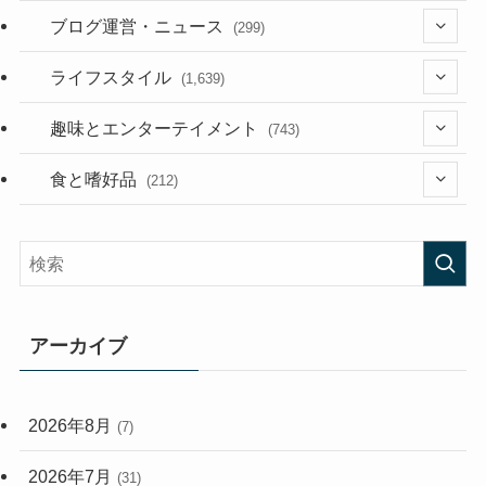
(36)
ブログ運営・ニュース
(299)
(187)
(118)
ライフスタイル
(1,639)
(53)
(181)
(394)
趣味とエンターテイメント
(743)
(282)
(56)
食と嗜好品
(212)
(58)
(38)
(45)
(408)
(473)
(167)
(165)
(114)
アーカイブ
(33)
(59)
2026年8月
(7)
(248)
2026年7月
(31)