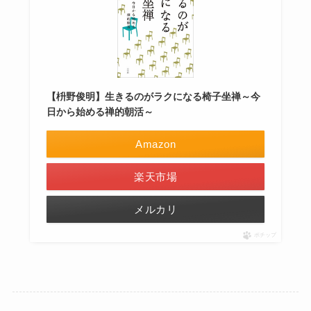
【枡野俊明】生きるのがラクになる椅子坐禅～今
日から始める禅的朝活～
Amazon
楽天市場
メルカリ
ポチップ