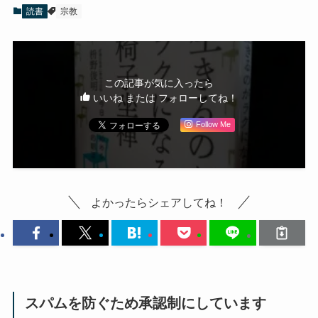
読書
宗教
この記事が気に入ったら
いいね または フォローしてね！
Follow Me
よかったらシェアしてね！
スパムを防ぐため承認制にしています