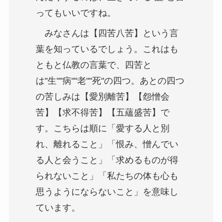
ってもいいですね。
みなさんは【四苦八苦】という言
葉を知っているでしょう。これはも
ともと仏教の言葉で、四苦と
は"生""病""老""死"の四つ。あとの四つ
の苦しみは【愛別離苦】【怨憎会
苦】【求不得苦】【五蘊盛苦】で
す。こちらは順に「愛する人と別
れ、離れること」「恨み、憎んでい
る人と会うこと」「求めるものが得
られないこと」「私たちの体も心も
思うようにならないこと」を意味し
ています。