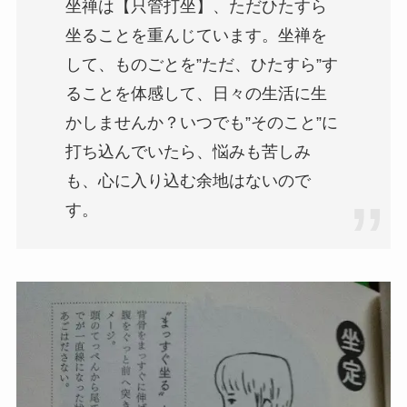
坐禅は【只管打坐】、ただひたすら
坐ることを重んじています。坐禅を
して、ものごとを”ただ、ひたすら”す
ることを体感して、日々の生活に生
かしませんか？いつでも”そのこと”に
打ち込んでいたら、悩みも苦しみ
も、心に入り込む余地はないので
す。