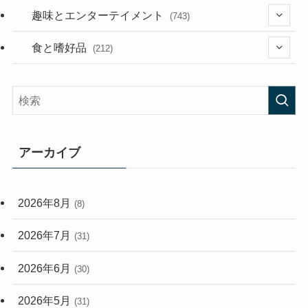
(53)
(181)
(395)
趣味とエンターテイメント
(743)
(282)
(56)
食と嗜好品
(212)
(58)
(38)
(45)
(408)
(473)
(167)
(165)
(114)
アーカイブ
(33)
(59)
2026年8月
(8)
(248)
2026年7月
(31)
2026年6月
(30)
2026年5月
(31)