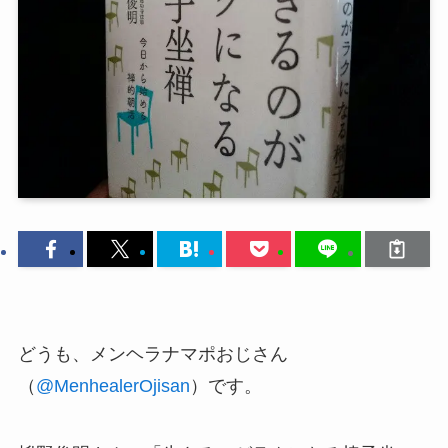
どうも、メンヘラナマポおじさん
（
@MenhealerOjisan
）です。